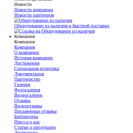
Новости
Новости компании
Новости партнеров
Оборудование из наличия и быстрой поставки
Компания
Компания
Компания
О компании
История компании
Достижения
Социальная политика
Документация
Партнерство
Галерея
Фотогалерея
Видеогалерея
Отзывы
Видеоотзывы
Письменные отзывы
Библиотека
Пресса о нас
Статьи о продукции
Литература