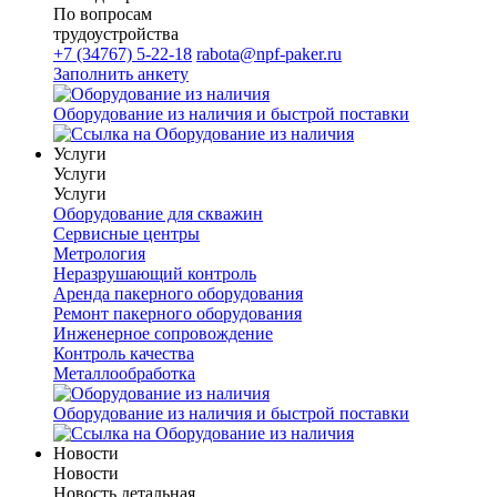
По вопросам
трудоустройства
+7 (34767) 5-22-18
rabota@npf-paker.ru
Заполнить анкету
Оборудование из наличия и быстрой поставки
Услуги
Услуги
Услуги
Оборудование для скважин
Сервисные центры
Метрология
Неразрушающий контроль
Аренда пакерного оборудования
Ремонт пакерного оборудования
Инженерное сопровождение
Контроль качества
Металлообработка
Оборудование из наличия и быстрой поставки
Новости
Новости
Новость детальная