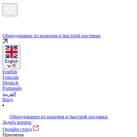
Оборудование из наличия и быстрой поставки
English
English
Français
Deutsch
Português
العربية
Вход
Оборудование из наличия и быстрой поставки
Задать вопрос
Онлайн стенд
Приемная