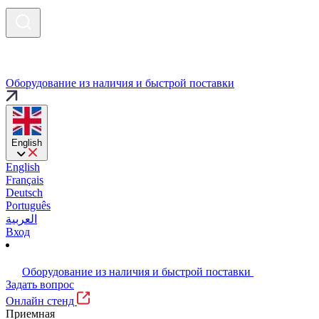
Оборудование из наличия и быстрой поставки
English
English
Français
Deutsch
Português
العربية
Вход
Оборудование из наличия и быстрой поставки
Задать вопрос
Онлайн стенд
Приемная