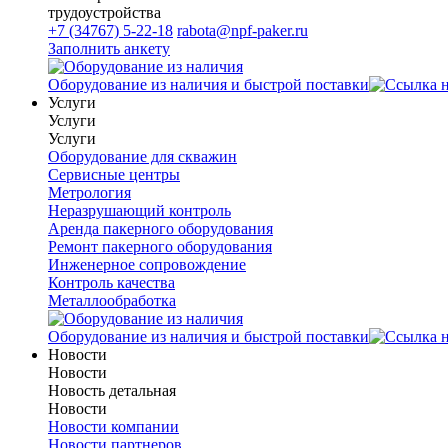
трудоустройства
+7 (34767) 5-22-18
rabota@npf-paker.ru
Заполнить анкету
Оборудование из наличия и быстрой поставки
Услуги
Услуги
Услуги
Оборудование для скважин
Сервисные центры
Метрология
Неразрушающий контроль
Аренда пакерного оборудования
Ремонт пакерного оборудования
Инженерное сопровождение
Контроль качества
Металлообработка
Оборудование из наличия и быстрой поставки
Новости
Новости
Новость детальная
Новости
Новости компании
Новости партнеров