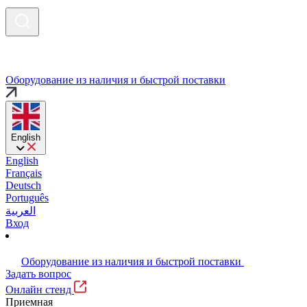
Оборудование из наличия и быстрой поставки
English
English
Français
Deutsch
Português
العربية
Вход
Оборудование из наличия и быстрой поставки
Задать вопрос
Онлайн стенд
Приемная