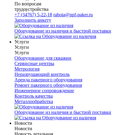
По вопросам
трудоустройства
+7 (34767) 5-22-18
rabota@npf-paker.ru
Заполнить анкету
Оборудование из наличия и быстрой поставки
Услуги
Услуги
Услуги
Оборудование для скважин
Сервисные центры
Метрология
Неразрушающий контроль
Аренда пакерного оборудования
Ремонт пакерного оборудования
Инженерное сопровождение
Контроль качества
Металлообработка
Оборудование из наличия и быстрой поставки
Новости
Новости
Новость детальная