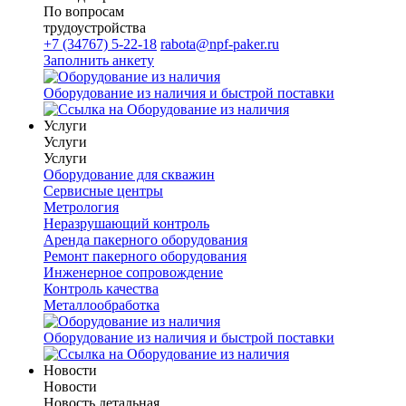
По вопросам
трудоустройства
+7 (34767) 5-22-18
rabota@npf-paker.ru
Заполнить анкету
Оборудование из наличия и быстрой поставки
Услуги
Услуги
Услуги
Оборудование для скважин
Сервисные центры
Метрология
Неразрушающий контроль
Аренда пакерного оборудования
Ремонт пакерного оборудования
Инженерное сопровождение
Контроль качества
Металлообработка
Оборудование из наличия и быстрой поставки
Новости
Новости
Новость детальная