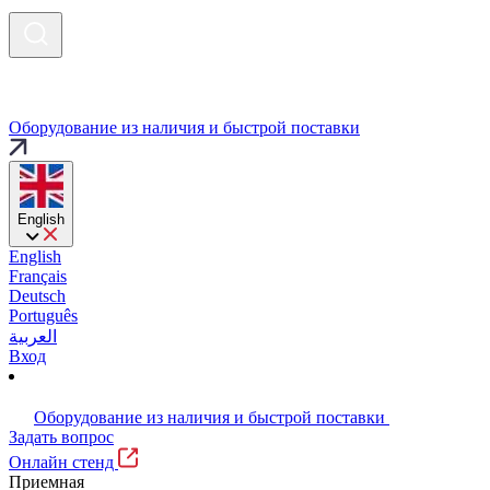
Оборудование из наличия и быстрой поставки
English
English
Français
Deutsch
Português
العربية
Вход
Оборудование из наличия и быстрой поставки
Задать вопрос
Онлайн стенд
Приемная