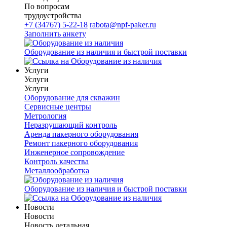
По вопросам
трудоустройства
+7 (34767) 5-22-18
rabota@npf-paker.ru
Заполнить анкету
Оборудование из наличия и быстрой поставки
Услуги
Услуги
Услуги
Оборудование для скважин
Сервисные центры
Метрология
Неразрушающий контроль
Аренда пакерного оборудования
Ремонт пакерного оборудования
Инженерное сопровождение
Контроль качества
Металлообработка
Оборудование из наличия и быстрой поставки
Новости
Новости
Новость детальная