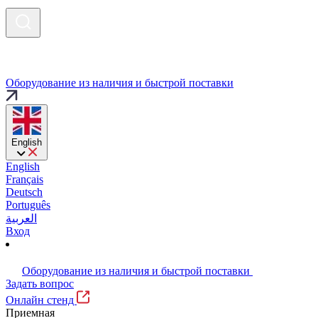
Оборудование из наличия и быстрой поставки
English
English
Français
Deutsch
Português
العربية
Вход
Оборудование из наличия и быстрой поставки
Задать вопрос
Онлайн стенд
Приемная