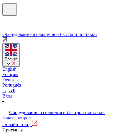
Оборудование из наличия и быстрой поставки
English
English
Français
Deutsch
Português
العربية
Вход
Оборудование из наличия и быстрой поставки
Задать вопрос
Онлайн стенд
Приемная