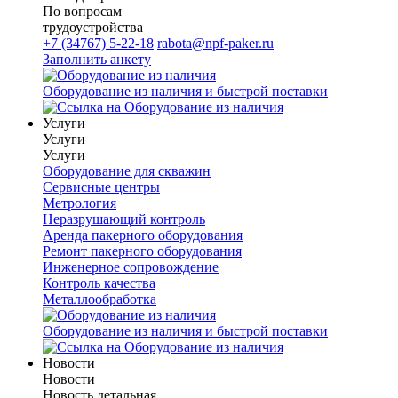
По вопросам
трудоустройства
+7 (34767) 5-22-18
rabota@npf-paker.ru
Заполнить анкету
Оборудование из наличия и быстрой поставки
Услуги
Услуги
Услуги
Оборудование для скважин
Сервисные центры
Метрология
Неразрушающий контроль
Аренда пакерного оборудования
Ремонт пакерного оборудования
Инженерное сопровождение
Контроль качества
Металлообработка
Оборудование из наличия и быстрой поставки
Новости
Новости
Новость детальная