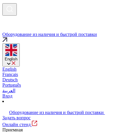
Оборудование из наличия и быстрой поставки
English
English
Français
Deutsch
Português
العربية
Вход
Оборудование из наличия и быстрой поставки
Задать вопрос
Онлайн стенд
Приемная