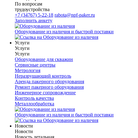
По вопросам
трудоустройства
+7 (34767) 5-22-18
rabota@npf-paker.ru
Заполнить анкету
Оборудование из наличия и быстрой поставки
Услуги
Услуги
Услуги
Оборудование для скважин
Сервисные центры
Метрология
Неразрушающий контроль
Аренда пакерного оборудования
Ремонт пакерного оборудования
Инженерное сопровождение
Контроль качества
Металлообработка
Оборудование из наличия и быстрой поставки
Новости
Новости
Новость детальная