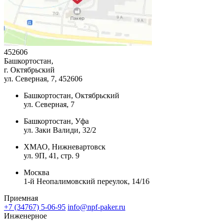
452606
Башкортостан,
г. Октябрьский
ул. Северная, 7
, 452606
Башкортостан, Октябрьский
ул. Северная, 7
Башкортостан, Уфа
ул. Заки Валиди, 32/2
ХМАО, Нижневартовск
ул. 9П, 41, стр. 9
Москва
1-й Неопалимовский переулок, 14/16
Приемная
+7 (34767) 5-06-95
info@npf-paker.ru
Инженерное