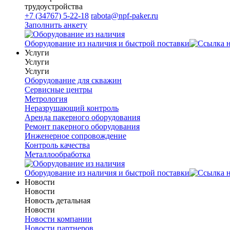
трудоустройства
+7 (34767) 5-22-18
rabota@npf-paker.ru
Заполнить анкету
Оборудование из наличия и быстрой поставки
Услуги
Услуги
Услуги
Оборудование для скважин
Сервисные центры
Метрология
Неразрушающий контроль
Аренда пакерного оборудования
Ремонт пакерного оборудования
Инженерное сопровождение
Контроль качества
Металлообработка
Оборудование из наличия и быстрой поставки
Новости
Новости
Новость детальная
Новости
Новости компании
Новости партнеров