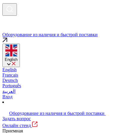
Оборудование из наличия и быстрой поставки
English
English
Français
Deutsch
Português
العربية
Вход
Оборудование из наличия и быстрой поставки
Задать вопрос
Онлайн стенд
Приемная