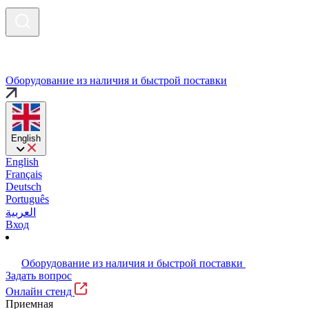
Оборудование из наличия и быстрой поставки
English
English
Français
Deutsch
Português
العربية
Вход
Оборудование из наличия и быстрой поставки
Задать вопрос
Онлайн стенд
Приемная