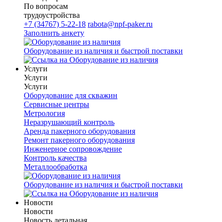
По вопросам
трудоустройства
+7 (34767) 5-22-18
rabota@npf-paker.ru
Заполнить анкету
Оборудование из наличия и быстрой поставки
Услуги
Услуги
Услуги
Оборудование для скважин
Сервисные центры
Метрология
Неразрушающий контроль
Аренда пакерного оборудования
Ремонт пакерного оборудования
Инженерное сопровождение
Контроль качества
Металлообработка
Оборудование из наличия и быстрой поставки
Новости
Новости
Новость детальная