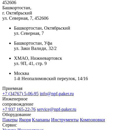
452606
Башкортостан,
г. Октябрьский
ул. Северная, 7
, 452606
Башкортостан, Октябрьский
ул. Северная, 7
Башкортостан, Уфа
ул. Заки Валиди, 32/2
ХМАО, Нижневартовск
ул. 9П, 41, стр. 9
Москва
1-й Неопалимовский переулок, 14/16
Приемная
+7 (34767) 5-06-95
info@npf-paker.ru
Инженерное
сопровождение
+7 937 165-22-76
service@npf-paker.ru
Оборудование
Пакеры
Якоря
Клапаны
Инструменты
Компоновки
Сервис