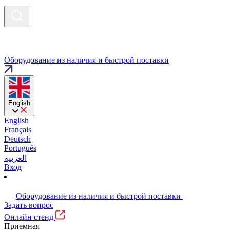
Оборудование из наличия и быстрой поставки
English
English
Français
Deutsch
Português
العربية
Вход
Оборудование из наличия и быстрой поставки
Задать вопрос
Онлайн стенд
Приемная