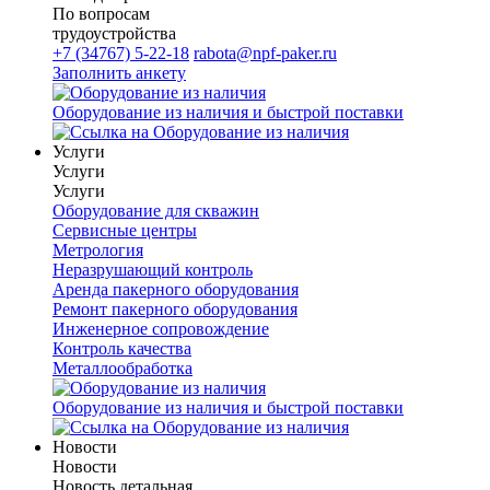
По вопросам
трудоустройства
+7 (34767) 5-22-18
rabota@npf-paker.ru
Заполнить анкету
Оборудование из наличия и быстрой поставки
Услуги
Услуги
Услуги
Оборудование для скважин
Сервисные центры
Метрология
Неразрушающий контроль
Аренда пакерного оборудования
Ремонт пакерного оборудования
Инженерное сопровождение
Контроль качества
Металлообработка
Оборудование из наличия и быстрой поставки
Новости
Новости
Новость детальная