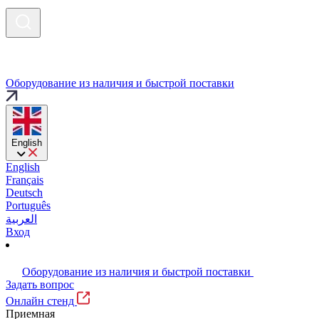
Оборудование из наличия и быстрой поставки
English
English
Français
Deutsch
Português
العربية
Вход
Оборудование из наличия и быстрой поставки
Задать вопрос
Онлайн стенд
Приемная