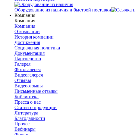
Оборудование из наличия и быстрой поставки
Компания
Компания
Компания
О компании
История компании
Достижения
Социальная политика
Документация
Партнерство
Галерея
Фотогалерея
Видеогалерея
Отзывы
Видеоотзывы
Письменные отзывы
Библиотека
Пресса о нас
Статьи о продукции
Литература
Благодарности
Прочее
Вебинары
Форум