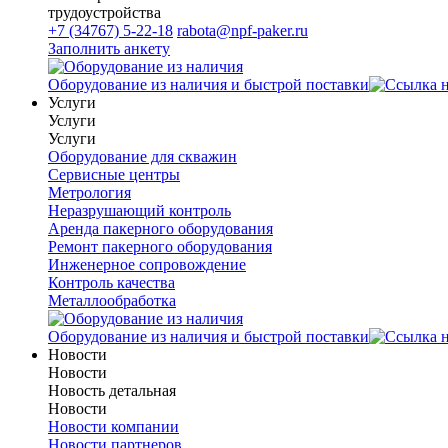
трудоустройства
+7 (34767) 5-22-18
rabota@npf-paker.ru
Заполнить анкету
Оборудование из наличия и быстрой поставки
Услуги
Услуги
Услуги
Оборудование для скважин
Сервисные центры
Метрология
Неразрушающий контроль
Аренда пакерного оборудования
Ремонт пакерного оборудования
Инженерное сопровождение
Контроль качества
Металлообработка
Оборудование из наличия и быстрой поставки
Новости
Новости
Новость детальная
Новости
Новости компании
Новости партнеров