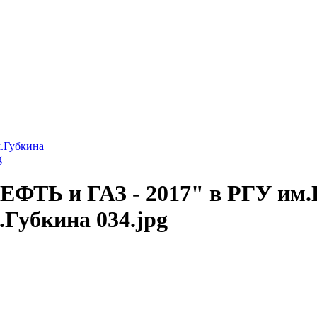
м.Губкина
g
ЕФТЬ и ГАЗ - 2017" в РГУ им.Г
.Губкина 034.jpg