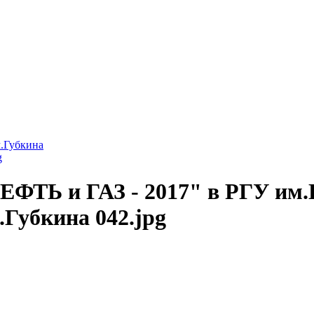
м.Губкина
g
ЕФТЬ и ГАЗ - 2017" в РГУ им.Г
.Губкина 042.jpg