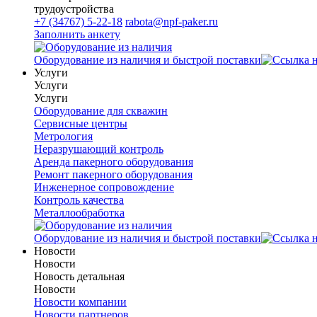
трудоустройства
+7 (34767) 5-22-18
rabota@npf-paker.ru
Заполнить анкету
Оборудование из наличия и быстрой поставки
Услуги
Услуги
Услуги
Оборудование для скважин
Сервисные центры
Метрология
Неразрушающий контроль
Аренда пакерного оборудования
Ремонт пакерного оборудования
Инженерное сопровождение
Контроль качества
Металлообработка
Оборудование из наличия и быстрой поставки
Новости
Новости
Новость детальная
Новости
Новости компании
Новости партнеров