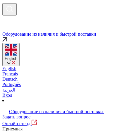
Оборудование из наличия и быстрой поставки
English
English
Français
Deutsch
Português
العربية
Вход
Оборудование из наличия и быстрой поставки
Задать вопрос
Онлайн стенд
Приемная