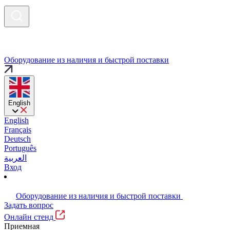
Оборудование из наличия и быстрой поставки
English
English
Français
Deutsch
Português
العربية
Вход
Оборудование из наличия и быстрой поставки
Задать вопрос
Онлайн стенд
Приемная