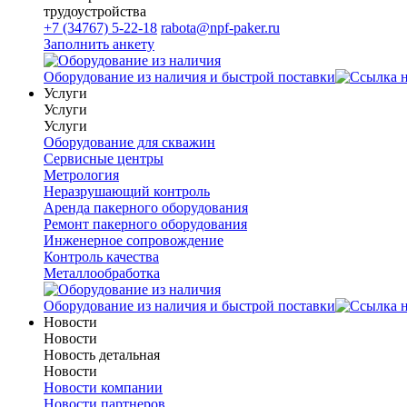
трудоустройства
+7 (34767) 5-22-18
rabota@npf-paker.ru
Заполнить анкету
Оборудование из наличия и быстрой поставки
Услуги
Услуги
Услуги
Оборудование для скважин
Сервисные центры
Метрология
Неразрушающий контроль
Аренда пакерного оборудования
Ремонт пакерного оборудования
Инженерное сопровождение
Контроль качества
Металлообработка
Оборудование из наличия и быстрой поставки
Новости
Новости
Новость детальная
Новости
Новости компании
Новости партнеров