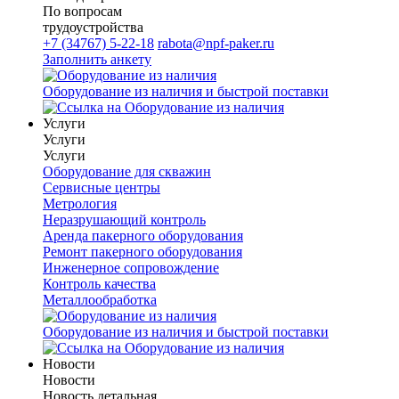
По вопросам
трудоустройства
+7 (34767) 5-22-18
rabota@npf-paker.ru
Заполнить анкету
Оборудование из наличия и быстрой поставки
Услуги
Услуги
Услуги
Оборудование для скважин
Сервисные центры
Метрология
Неразрушающий контроль
Аренда пакерного оборудования
Ремонт пакерного оборудования
Инженерное сопровождение
Контроль качества
Металлообработка
Оборудование из наличия и быстрой поставки
Новости
Новости
Новость детальная