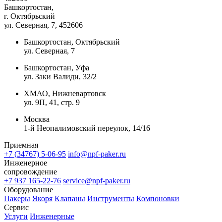
Башкортостан,
г. Октябрьский
ул. Северная, 7
, 452606
Башкортостан, Октябрьский
ул. Северная, 7
Башкортостан, Уфа
ул. Заки Валиди, 32/2
ХМАО, Нижневартовск
ул. 9П, 41, стр. 9
Москва
1-й Неопалимовский переулок, 14/16
Приемная
+7 (34767) 5-06-95
info@npf-paker.ru
Инженерное
сопровождение
+7 937 165-22-76
service@npf-paker.ru
Оборудование
Пакеры
Якоря
Клапаны
Инструменты
Компоновки
Сервис
Услуги
Инженерные