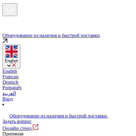
Оборудование из наличия и быстрой поставки
English
English
Français
Deutsch
Português
العربية
Вход
Оборудование из наличия и быстрой поставки
Задать вопрос
Онлайн стенд
Приемная