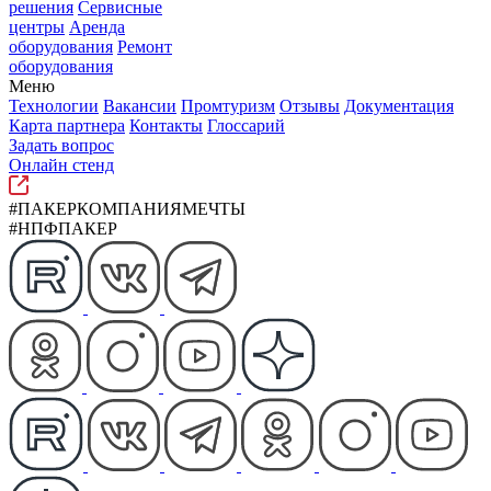
решения
Сервисные
центры
Аренда
оборудования
Ремонт
оборудования
Меню
Технологии
Вакансии
Промтуризм
Отзывы
Документация
Карта партнера
Контакты
Глоссарий
Задать вопрос
Онлайн стенд
#ПАКЕРКОМПАНИЯМЕЧТЫ
#НПФПАКЕР