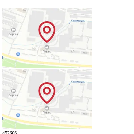
452606