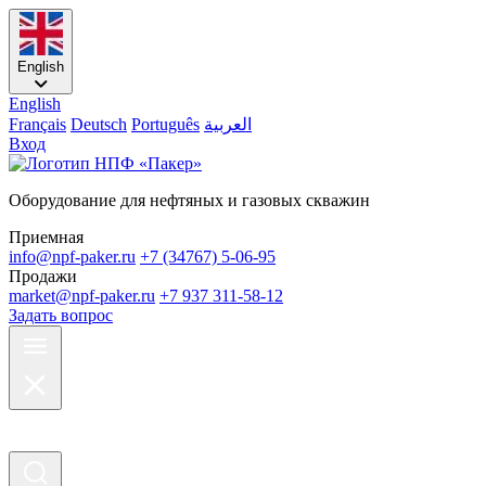
English
English
Français
Deutsch
Português
العربية
Вход
Оборудование для нефтяных и газовых скважин
Приемная
info@npf-paker.ru
+7 (34767) 5-06-95
Продажи
market@npf-paker.ru
+7 937 311-58-12
Задать вопрос