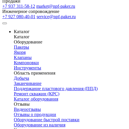
Продажи
+7 937 311-58-12
market@npf-paker.ru
Инженерное сопровождение
+7 927 080-40-01
service@npf-paker.ru
Каталог
Каталог
Оборудование
Пакеры
Якоря
Клапаны
Компоновки
Инструменты
Область применения
Добыча
Заканчивание
Поддержание пластового давления (ППД)
Ремонт скважин (КРС)
Каталог оборудования
Отзывы
Видеоотзывы
Отзывы о продукции
Оборудование быстрой поставки
Оборудование из наличия