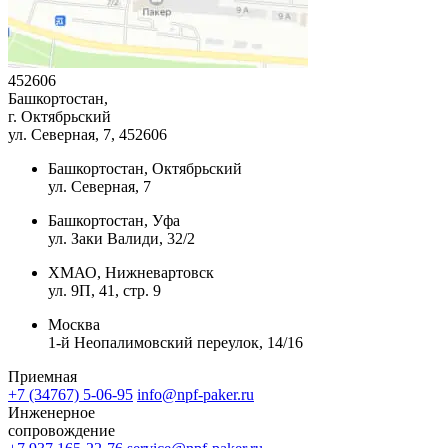
452606
Башкортостан,
г. Октябрьский
ул. Северная, 7
, 452606
Башкортостан, Октябрьский
ул. Северная, 7
Башкортостан, Уфа
ул. Заки Валиди, 32/2
ХМАО, Нижневартовск
ул. 9П, 41, стр. 9
Москва
1-й Неопалимовский переулок, 14/16
Приемная
+7 (34767) 5-06-95
info@npf-paker.ru
Инженерное
сопровождение