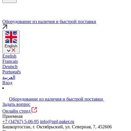
Оборудование из наличия и быстрой поставки
English
English
Français
Deutsch
Português
العربية
Вход
Оборудование из наличия и быстрой поставки
Задать вопрос
Онлайн стенд
Приемная
+7 (34767) 5-06-95
info@npf-paker.ru
Башкортостан, г. Октябрьский, ул. Северная, 7, 452606