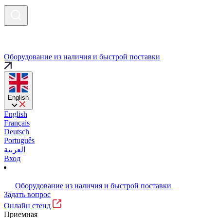
Оборудование из наличия и быстрой поставки
English
English
Français
Deutsch
Português
العربية
Вход
Оборудование из наличия и быстрой поставки
Задать вопрос
Онлайн стенд
Приемная