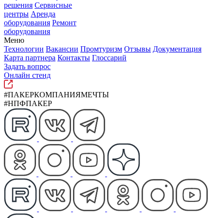
решения
Сервисные
центры
Аренда
оборудования
Ремонт
оборудования
Меню
Технологии
Вакансии
Промтуризм
Отзывы
Документация
Карта партнера
Контакты
Глоссарий
Задать вопрос
Онлайн стенд
#ПАКЕРКОМПАНИЯМЕЧТЫ
#НПФПАКЕР