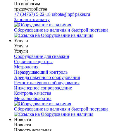
По вопросам
трудоустройства
+7 (34767) 5-22-18
rabota@npf-paker.ru
Заполнить анкету
Оборудование из наличия и быстрой поставки
Услуги
Услуги
Услуги
Оборудование для скважин
Сервисные центры
Метрология
Неразрушающий контроль
Аренда пакерного оборудования
Ремонт пакерного оборудования
Инженерное сопровождение
Контроль качества
Металлообработка
Оборудование из наличия и быстрой поставки
Новости
Новости
Новость детальная