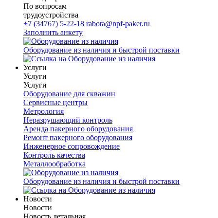
По вопросам
трудоустройства
+7 (34767) 5-22-18
rabota@npf-paker.ru
Заполнить анкету
Оборудование из наличия и быстрой поставки
Услуги
Услуги
Услуги
Оборудование для скважин
Сервисные центры
Метрология
Неразрушающий контроль
Аренда пакерного оборудования
Ремонт пакерного оборудования
Инженерное сопровождение
Контроль качества
Металлообработка
Оборудование из наличия и быстрой поставки
Новости
Новости
Новость детальная