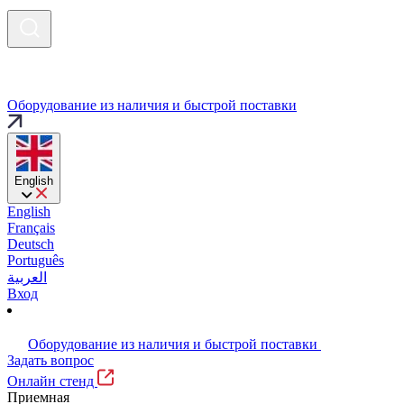
Оборудование из наличия и быстрой поставки
English
English
Français
Deutsch
Português
العربية
Вход
Оборудование из наличия и быстрой поставки
Задать вопрос
Онлайн стенд
Приемная