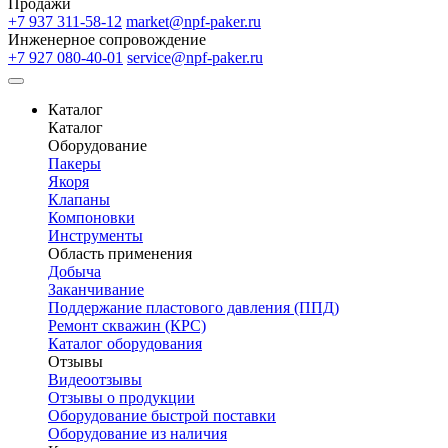
Продажи
+7 937 311-58-12
market@npf-paker.ru
Инженерное сопровождение
+7 927 080-40-01
service@npf-paker.ru
Каталог
Каталог
Оборудование
Пакеры
Якоря
Клапаны
Компоновки
Инструменты
Область применения
Добыча
Заканчивание
Поддержание пластового давления (ППД)
Ремонт скважин (КРС)
Каталог оборудования
Отзывы
Видеоотзывы
Отзывы о продукции
Оборудование быстрой поставки
Оборудование из наличия