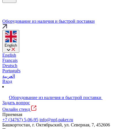
Оборудование из наличия и быстрой поставки
English
English
Français
Deutsch
Português
العربية
Вход
Оборудование из наличия и быстрой поставки
Задать вопрос
Онлайн стенд
Приемная
+7 (34767) 5-06-95
info@npf-paker.ru
Башкортостан, г. Октябрьский, ул. Северная, 7, 452606