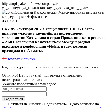
https://npf-paker.ru/news/company/20-
ya_yubileynaya_kazakhstanskaya_vystavka_neft_i_gaz/
03.10.2012
Со 2 по 5 октября 2012 г. специалисты НПФ «Пакер»
приняли участие в крупнейшем нефтегазовом
мероприятии Казахстана и стран Прикаспийского региона
– 20-й Юбилейной Казахстанской Международной
выставке и конференции «Нефть и газ», которая
проходила в г. Алматы.
Возврат к списку
Будьте в курсе наших новостей, подпишитесь на рассылку
Отлично!
На почту
site@npf-paker.ru
отправлено
подтверждение подписки
Укажите корректный email адрес
Нажимая на кнопку «Подписаться» , я даю согласие на