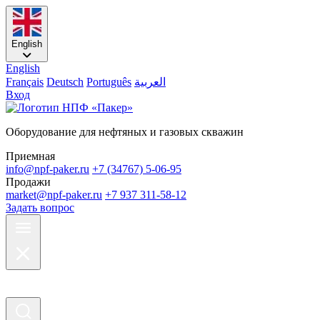
English
English
Français
Deutsch
Português
العربية
Вход
Оборудование для нефтяных и газовых скважин
Приемная
info@npf-paker.ru
+7 (34767) 5-06-95
Продажи
market@npf-paker.ru
+7 937 311-58-12
Задать вопрос