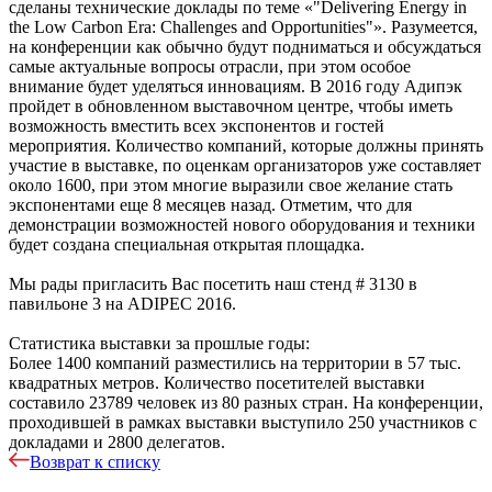
сделаны технические доклады по теме «"Delivering Energy in
the Low Carbon Era: Challenges and Opportunities"». Разумеется,
на конференции как обычно будут подниматься и обсуждаться
самые актуальные вопросы отрасли, при этом особое
внимание будет уделяться инновациям. В 2016 году Адипэк
пройдет в обновленном выставочном центре, чтобы иметь
возможность вместить всех экспонентов и гостей
мероприятия. Количество компаний, которые должны принять
участие в выставке, по оценкам организаторов уже составляет
около 1600, при этом многие выразили свое желание стать
экспонентами еще 8 месяцев назад. Отметим, что для
демонстрации возможностей нового оборудования и техники
будет создана специальная открытая площадка.
Мы рады пригласить Вас посетить наш стенд # 3130 в
павильоне 3 на ADIPEC 2016.
Статистика выставки за прошлые годы:
Более 1400 компаний разместились на территории в 57 тыс.
квадратных метров. Количество посетителей выставки
составило 23789 человек из 80 разных стран. На конференции,
проходившей в рамках выставки выступило 250 участников с
докладами и 2800 делегатов.
Возврат к списку