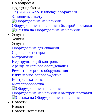
По вопросам
трудоустройства
+7 (34767) 5-22-18
rabota@npf-paker.ru
Заполнить анкету
Оборудование из наличия и быстрой поставки
Услуги
Услуги
Услуги
Оборудование для скважин
Сервисные центры
Метрология
Неразрушающий контроль
Аренда пакерного оборудования
Ремонт пакерного оборудования
Инженерное сопровождение
Контроль качества
Металлообработка
Оборудование из наличия и быстрой поставки
Новости
Новости
Новость детальная