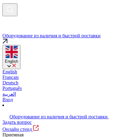
Оборудование из наличия и быстрой поставки
English
English
Français
Deutsch
Português
العربية
Вход
Оборудование из наличия и быстрой поставки
Задать вопрос
Онлайн стенд
Приемная