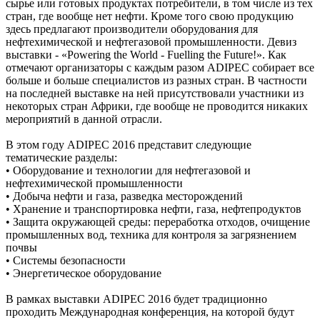
сырье или готовых продуктах потребители, в том числе из тех
стран, где вообще нет нефти. Кроме того свою продукцию
здесь предлагают производители оборудования для
нефтехимической и нефтегазовой промышленности. Девиз
выставки - «Powering the World - Fuelling the Future!». Как
отмечают организаторы с каждым разом ADIPEC собирает все
больше и больше специалистов из разных стран. В частности
на последней выставке на ней присутствовали участники из
некоторых стран Африки, где вообще не проводится никаких
мероприятий в данной отрасли.
В этом году ADIPEC 2016 представит следующие
тематические разделы:
• Оборудование и технологии для нефтегазовой и
нефтехимической промышленности
• Добыча нефти и газа, разведка месторождений
• Хранение и транспортировка нефти, газа, нефтепродуктов
• Защита окружающей среды: переработка отходов, очищение
промышленных вод, техника для контроля за загрязнением
почвы
• Системы безопасности
• Энергетическое оборудование
В рамках выставки ADIPEC 2016 будет традиционно
проходить Международная конференция, на которой будут