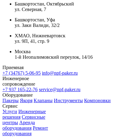
Башкортостан, Октябрьский
ул. Северная, 7
Башкортостан, Уфа
ул. Заки Валиди, 32/2
ХМАО, Нижневартовск
ул. 9П, 41, стр. 9
Москва
1-й Неопалимовский переулок, 14/16
Приемная
+7 (34767) 5-06-95
info@npf-paker.ru
Инженерное
сопровождение
+7 937 165-22-76
service@npf-paker.ru
Оборудование
Пакеры
Якоря
Клапаны
Инструменты
Компоновки
Сервис
Услуги
Инженерные
решения
Сервисные
центры
Аренда
оборудования
Ремонт
оборудования