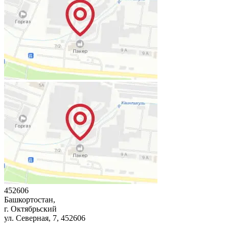
452606
Башкортостан,
г. Октябрьский
ул. Северная, 7
, 452606