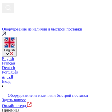
Оборудование из наличия и быстрой поставки
English
English
Français
Deutsch
Português
العربية
Вход
Оборудование из наличия и быстрой поставки
Задать вопрос
Онлайн стенд
Приемная