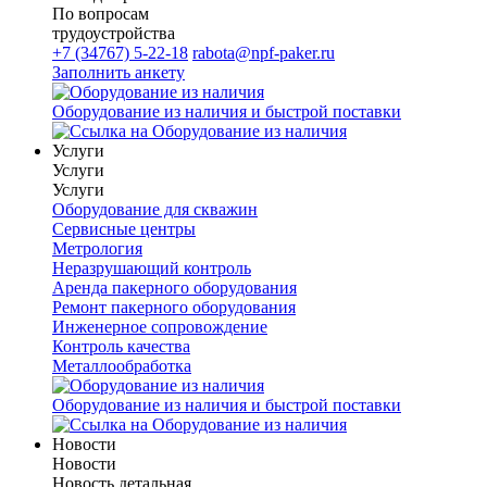
По вопросам
трудоустройства
+7 (34767) 5-22-18
rabota@npf-paker.ru
Заполнить анкету
Оборудование из наличия и быстрой поставки
Услуги
Услуги
Услуги
Оборудование для скважин
Сервисные центры
Метрология
Неразрушающий контроль
Аренда пакерного оборудования
Ремонт пакерного оборудования
Инженерное сопровождение
Контроль качества
Металлообработка
Оборудование из наличия и быстрой поставки
Новости
Новости
Новость детальная