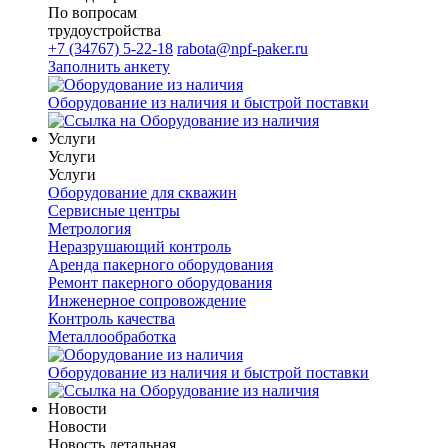
По вопросам
трудоустройства
+7 (34767) 5-22-18
rabota@npf-paker.ru
Заполнить анкету
Оборудование из наличия и быстрой поставки
Услуги
Услуги
Услуги
Оборудование для скважин
Сервисные центры
Метрология
Неразрушающий контроль
Аренда пакерного оборудования
Ремонт пакерного оборудования
Инженерное сопровождение
Контроль качества
Металлообработка
Оборудование из наличия и быстрой поставки
Новости
Новости
Новость детальная