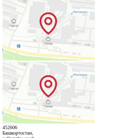
452606
Башкортостан,