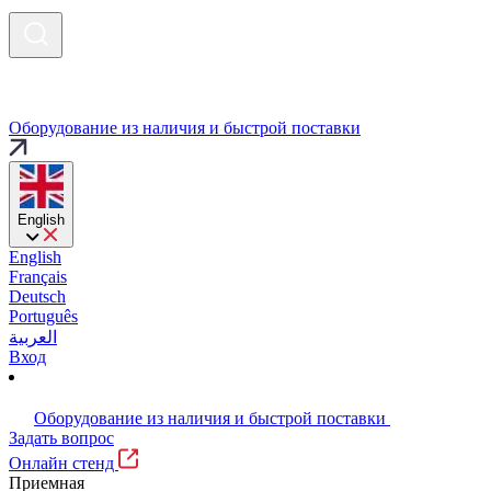
Оборудование из наличия и быстрой поставки
English
English
Français
Deutsch
Português
العربية
Вход
Оборудование из наличия и быстрой поставки
Задать вопрос
Онлайн стенд
Приемная