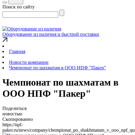
Поиск по сайту
Оборудование из наличия и быстрой поставки
Главная
Новости компании
Чемпионат по шахматам в ООО НПФ "Пакер"
Чемпионат по шахматам в
ООО НПФ "Пакер"
Поделиться
новостью
Скопированно
https://npf-
paker.ru/news/company/chempionat_po_shakhmatam_v_ooo_npf_quo