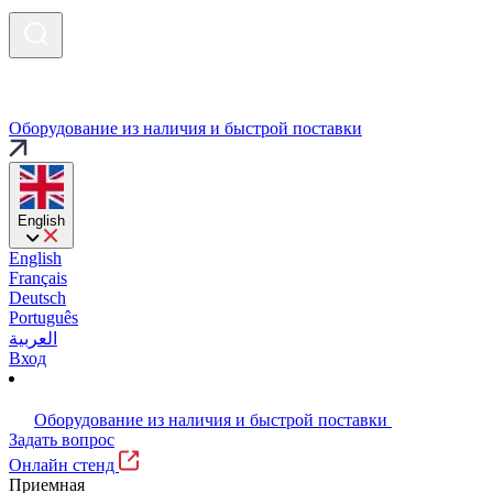
Оборудование из наличия и быстрой поставки
English
English
Français
Deutsch
Português
العربية
Вход
Оборудование из наличия и быстрой поставки
Задать вопрос
Онлайн стенд
Приемная