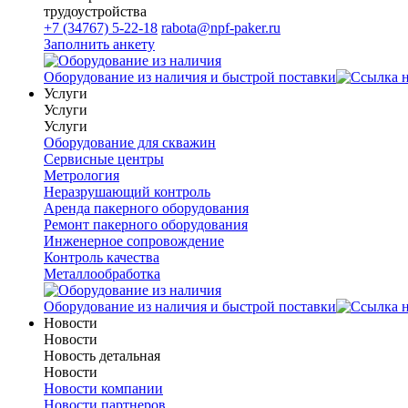
трудоустройства
+7 (34767) 5-22-18
rabota@npf-paker.ru
Заполнить анкету
Оборудование из наличия и быстрой поставки
Услуги
Услуги
Услуги
Оборудование для скважин
Сервисные центры
Метрология
Неразрушающий контроль
Аренда пакерного оборудования
Ремонт пакерного оборудования
Инженерное сопровождение
Контроль качества
Металлообработка
Оборудование из наличия и быстрой поставки
Новости
Новости
Новость детальная
Новости
Новости компании
Новости партнеров