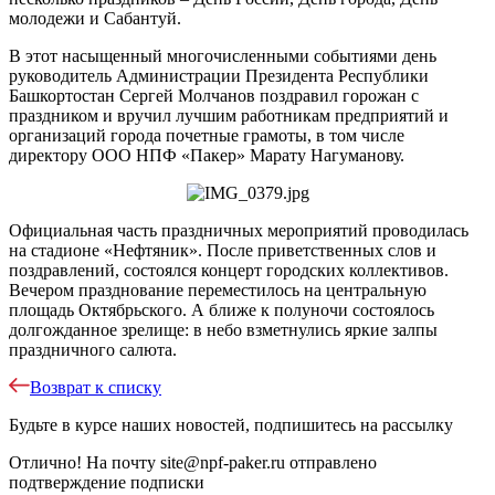
молодежи и Сабантуй.
В этот насыщенный многочисленными событиями день
руководитель Администрации Президента Республики
Башкортостан Сергей Молчанов поздравил горожан с
праздником и вручил лучшим работникам предприятий и
организаций города почетные грамоты, в том числе
директору ООО НПФ «Пакер» Марату Нагуманову.
Официальная часть праздничных мероприятий проводилась
на стадионе «Нефтяник». После приветственных слов и
поздравлений, состоялся концерт городских коллективов.
Вечером празднование переместилось на центральную
площадь Октябрьского. А ближе к полуночи состоялось
долгожданное зрелище: в небо взметнулись яркие залпы
праздничного салюта.
Возврат к списку
Будьте в курсе наших новостей, подпишитесь на рассылку
Отлично!
На почту
site@npf-paker.ru
отправлено
подтверждение подписки