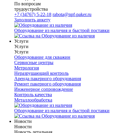
По вопросам
трудоустройства
+7 (34767) 5-22-18
rabota@npf-paker.ru
Заполнить анкету
Оборудование из наличия и быстрой поставки
Услуги
Услуги
Услуги
Оборудование для скважин
Сервисные центры
Метрология
Неразрушающий контроль
Аренда пакерного оборудования
Ремонт пакерного оборудования
Инженерное сопровождение
Контроль качества
Металлообработка
Оборудование из наличия и быстрой поставки
Новости
Новости
Новость детальная