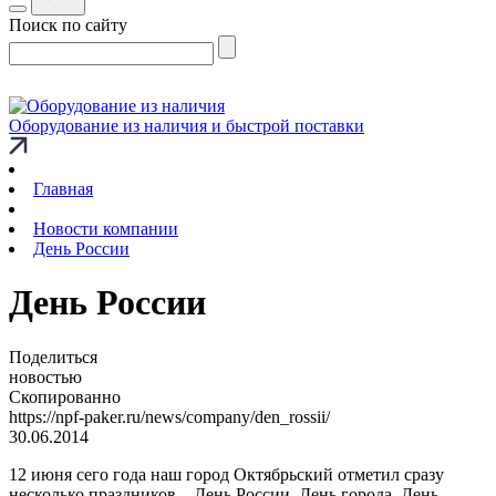
Поиск по сайту
Оборудование из наличия и быстрой поставки
Главная
Новости компании
День России
День России
Поделиться
новостью
Скопированно
https://npf-paker.ru/news/company/den_rossii/
30.06.2014
12 июня сего года наш город Октябрьский отметил сразу
несколько праздников – День России, День города, День