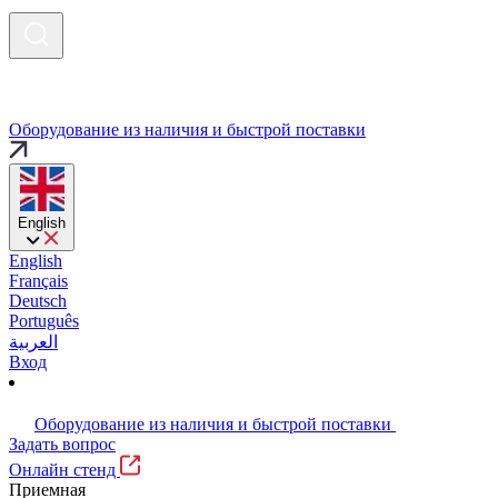
Оборудование из наличия и быстрой поставки
English
English
Français
Deutsch
Português
العربية
Вход
Оборудование из наличия и быстрой поставки
Задать вопрос
Онлайн стенд
Приемная