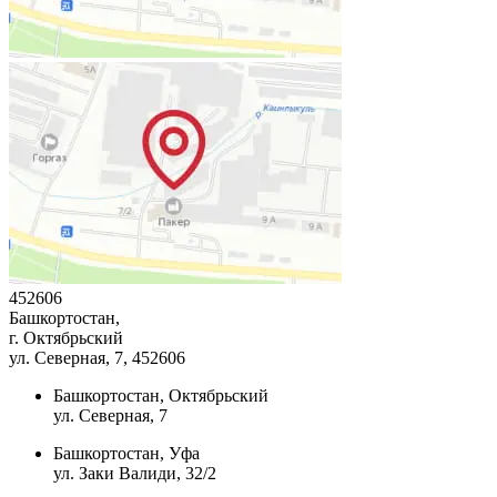
452606
Башкортостан,
г. Октябрьский
ул. Северная, 7
, 452606
Башкортостан, Октябрьский
ул. Северная, 7
Башкортостан, Уфа
ул. Заки Валиди, 32/2