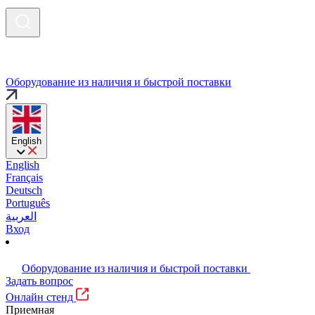
Оборудование из наличия и быстрой поставки
English
English
Français
Deutsch
Português
العربية
Вход
Оборудование из наличия и быстрой поставки
Задать вопрос
Онлайн стенд
Приемная