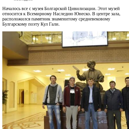
Началось все с музея Болгарской Цивилизации. Этот музей
относится к Всемирному Наследию Юнеско. В центре зала,
расположился памятник знаменитому средневековому
Булгарскому поэту Кул Гали.