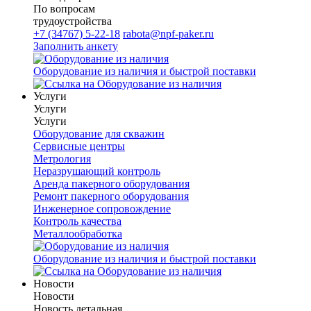
По вопросам
трудоустройства
+7 (34767) 5-22-18
rabota@npf-paker.ru
Заполнить анкету
Оборудование из наличия и быстрой поставки
Услуги
Услуги
Услуги
Оборудование для скважин
Сервисные центры
Метрология
Неразрушающий контроль
Аренда пакерного оборудования
Ремонт пакерного оборудования
Инженерное сопровождение
Контроль качества
Металлообработка
Оборудование из наличия и быстрой поставки
Новости
Новости
Новость детальная