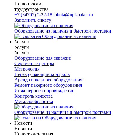
По вопросам
трудоустройства
+7 (34767) 5-22-18
rabota@npf-paker.ru
Заполнить анкету
Оборудование из наличия и быстрой поставки
Услуги
Услуги
Услуги
Оборудование для скважин
Сервисные центры
Метрология
Неразрушающий контроль
Аренда пакерного оборудования
Ремонт пакерного оборудования
Инженерное сопровождение
Контроль качества
Металлообработка
Оборудование из наличия и быстрой поставки
Новости
Новости
Новость детальная