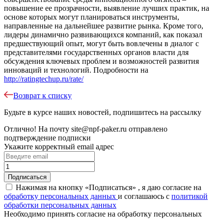
повышение ее прозрачности, выявление лучших практик, на
основе которых могут планироваться инструменты,
направленные на дальнейшее развитие рынка. Кроме того,
лидеры динамично развивающихся компаний, как показал
предшествующий опыт, могут быть вовлечены в диалог с
представителями государственных органов власти для
обсуждения ключевых проблем и возможностей развития
инноваций и технологий. Подробности на
http://ratingtechup.ru/rate/
Возврат к списку
Будьте в курсе наших новостей, подпишитесь на рассылку
Отлично!
На почту
site@npf-paker.ru
отправлено
подтверждение подписки
Укажите корректный email адрес
Нажимая на кнопку «Подписаться» , я даю согласие на
обработку персональных данных
и соглашаюсь c
политикой
обработки персональных данных
Необходимо принять согласие на обработку персональных