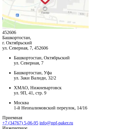
452606
Башкортостан,
г. Октябрьский
ул. Северная, 7
, 452606
Башкортостан, Октябрьский
ул. Северная, 7
Башкортостан, Уфа
ул. Заки Валиди, 32/2
ХМАО, Нижневартовск
ул. 9П, 41, стр. 9
Москва
1-й Неопалимовский переулок, 14/16
Приемная
+7 (34767) 5-06-95
info@npf-paker.ru
Инженерное