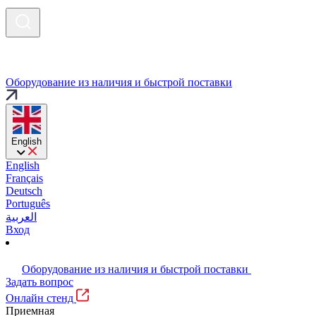
Оборудование из наличия и быстрой поставки
English
English
Français
Deutsch
Português
العربية
Вход
Оборудование из наличия и быстрой поставки
Задать вопрос
Онлайн стенд
Приемная