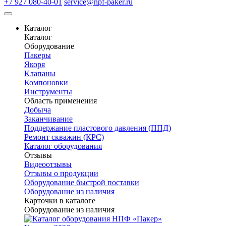
+7 927 080-40-01
service@npf-paker.ru
Каталог
Каталог
Оборудование
Пакеры
Якоря
Клапаны
Компоновки
Инструменты
Область применения
Добыча
Заканчивание
Поддержание пластового давления (ППД)
Ремонт скважин (КРС)
Каталог оборудования
Отзывы
Видеоотзывы
Отзывы о продукции
Оборудование быстрой поставки
Оборудование из наличия
Карточки в каталоге
Оборудование из наличия