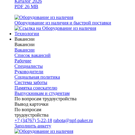
Каталог 2026
PDF 26 MB
Оборудование из наличия и быстрой поставки
Технологии
Вакансии
Вакансии
Вакансии
Список вакансий
Рабочие
Специалисты
Руководители
Cоциальная политика
Система заботы
Памятка соискателю
Выпускникам и студентам
По вопросам трудоустройства
Вывод карточки
По вопросам
трудоустройства
+7 (34767) 5-22-18
rabota@npf-paker.ru
Заполнить анкету