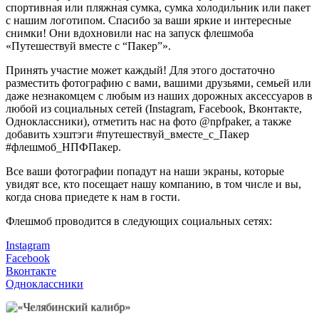
спортивная или пляжная сумка, сумка холодильник или пакет
с нашим логотипом. Спасибо за ваши яркие и интересные
снимки! Они вдохновили нас на запуск флешмоба
«Путешествуй вместе с “Пакер”».
Принять участие может каждый! Для этого достаточно
разместить фотографию с вами, вашими друзьями, семьей или
даже незнакомцем с любым из наших дорожных аксессуаров в
любой из социальных сетей (Instagram, Facebook, Вконтакте,
Одноклассники), отметить нас на фото @npfpaker, а также
добавить хэштэги #путешествуй_вместе_с_Пакер
#флешмоб_НПФПакер.
Все ваши фотографии попадут на наши экраны, которые
увидят все, кто посещает нашу компанию, в том числе и вы,
когда снова приедете к нам в гости.
Флешмоб проводится в следующих социальных сетях:
Instagram
Facebook
Вконтакте
Одноклассники