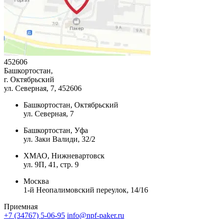
452606
Башкортостан,
г. Октябрьский
ул. Северная, 7
, 452606
Башкортостан, Октябрьский
ул. Северная, 7
Башкортостан, Уфа
ул. Заки Валиди, 32/2
ХМАО, Нижневартовск
ул. 9П, 41, стр. 9
Москва
1-й Неопалимовский переулок, 14/16
Приемная
+7 (34767) 5-06-95
info@npf-paker.ru