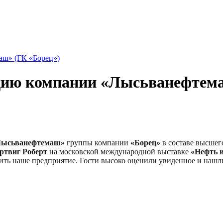
ш» (ГК «Борец»)
цию компании «Лысьванефтема
ысьванефтемаш»
группы компании
«Борец»
в составе высшег
твиг Роберт
на московской международной выставке
«Нефть и
ить наше предприятие. Гости высоко оценили увиденное и нашл