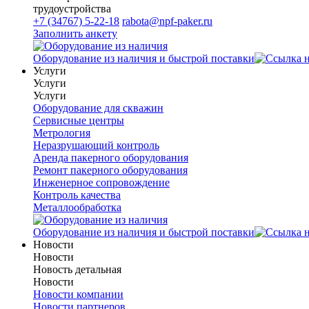
трудоустройства
+7 (34767) 5-22-18
rabota@npf-paker.ru
Заполнить анкету
Оборудование из наличия и быстрой поставки
Услуги
Услуги
Услуги
Оборудование для скважин
Сервисные центры
Метрология
Неразрушающий контроль
Аренда пакерного оборудования
Ремонт пакерного оборудования
Инженерное сопровождение
Контроль качества
Металлообработка
Оборудование из наличия и быстрой поставки
Новости
Новости
Новость детальная
Новости
Новости компании
Новости партнеров