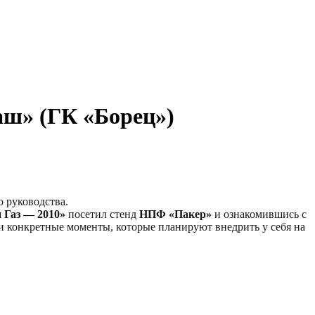
ш» (ГК «Борец»)
о руководства.
 Газ — 2010»
посетил стенд
НПФ «Пакер»
и ознакомившись с
и конкретные моменты, которые планируют внедрить у себя на