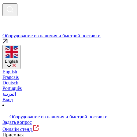
Оборудование из наличия и быстрой поставки
English
English
Français
Deutsch
Português
العربية
Вход
Оборудование из наличия и быстрой поставки
Задать вопрос
Онлайн стенд
Приемная