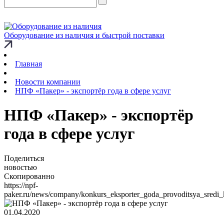
Оборудование из наличия и быстрой поставки
Главная
Новости компании
НПФ «Пакер» - экспортёр года в сфере услуг
НПФ «Пакер» - экспортёр
года в сфере услуг
Поделиться
новостью
Скопированно
https://npf-
paker.ru/news/company/konkurs_eksporter_goda_provoditsya_sredi_
01.04.2020