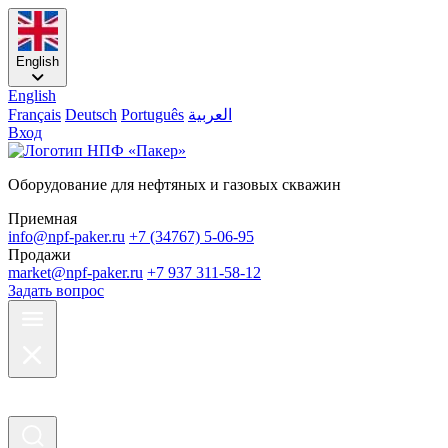
English
English
Français
Deutsch
Português
العربية
Вход
Оборудование для нефтяных и газовых скважин
Приемная
info@npf-paker.ru
+7 (34767) 5-06-95
Продажи
market@npf-paker.ru
+7 937 311-58-12
Задать вопрос