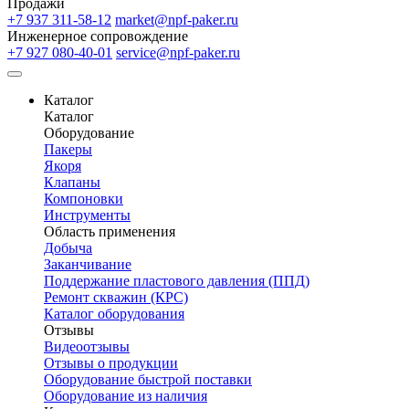
Продажи
+7 937 311-58-12
market@npf-paker.ru
Инженерное сопровождение
+7 927 080-40-01
service@npf-paker.ru
Каталог
Каталог
Оборудование
Пакеры
Якоря
Клапаны
Компоновки
Инструменты
Область применения
Добыча
Заканчивание
Поддержание пластового давления (ППД)
Ремонт скважин (КРС)
Каталог оборудования
Отзывы
Видеоотзывы
Отзывы о продукции
Оборудование быстрой поставки
Оборудование из наличия