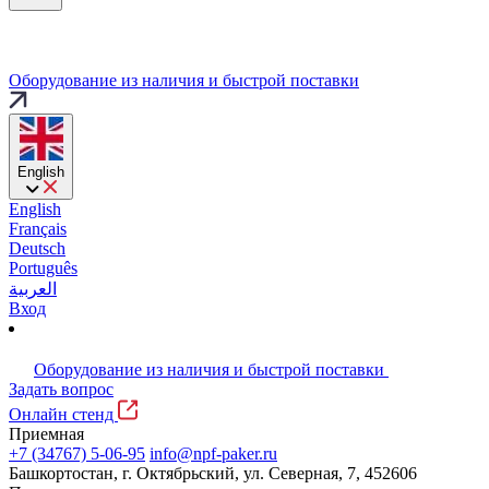
Оборудование из наличия и быстрой поставки
English
English
Français
Deutsch
Português
العربية
Вход
Оборудование из наличия и быстрой поставки
Задать вопрос
Онлайн стенд
Приемная
+7 (34767) 5-06-95
info@npf-paker.ru
Башкортостан, г. Октябрьский, ул. Северная, 7, 452606