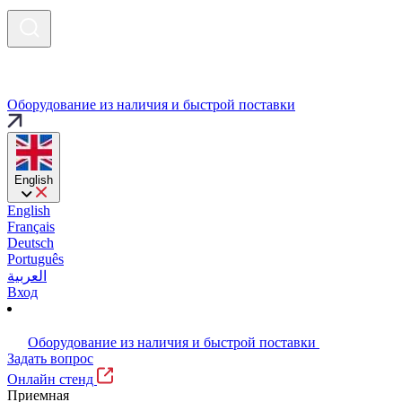
Оборудование из наличия и быстрой поставки
English
English
Français
Deutsch
Português
العربية
Вход
Оборудование из наличия и быстрой поставки
Задать вопрос
Онлайн стенд
Приемная