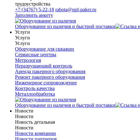
трудоустройства
+7 (34767) 5-22-18
rabota@npf-paker.ru
Заполнить анкету
Оборудование из наличия и быстрой поставки
Услуги
Услуги
Услуги
Оборудование для скважин
Сервисные центры
Метрология
Неразрушающий контроль
Аренда пакерного оборудования
Ремонт пакерного оборудования
Инженерное сопровождение
Контроль качества
Металлообработка
Оборудование из наличия и быстрой поставки
Новости
Новости
Новость детальная
Новости
Новости компании
Новости партнеров