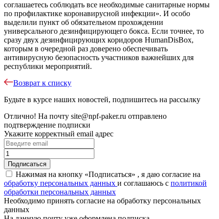
соглашаетесь соблюдать все необходимые санитарные нормы
по профилактике коронавирусной инфекции». И особо
выделили пункт об обязательном прохождении
универсального дезинфицирующего бокса. Если точнее, то
сразу двух дезинфицирующих коридоров HumanDisBox,
которым в очередной раз доверено обеспечивать
антивирусную безопасность участников важнейших для
республики мероприятий.
Возврат к списку
Будьте в курсе наших новостей, подпишитесь на рассылку
Отлично!
На почту
site@npf-paker.ru
отправлено
подтверждение подписки
Укажите корректный email адрес
Нажимая на кнопку «Подписаться» , я даю согласие на
обработку персональных данных
и соглашаюсь c
политикой
обработки персональных данных
Необходимо принять согласие на обработку персональных
данных
На данную почту уже оформлена подписка