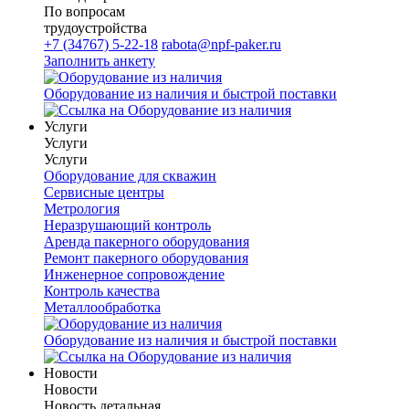
По вопросам
трудоустройства
+7 (34767) 5-22-18
rabota@npf-paker.ru
Заполнить анкету
Оборудование из наличия и быстрой поставки
Услуги
Услуги
Услуги
Оборудование для скважин
Сервисные центры
Метрология
Неразрушающий контроль
Аренда пакерного оборудования
Ремонт пакерного оборудования
Инженерное сопровождение
Контроль качества
Металлообработка
Оборудование из наличия и быстрой поставки
Новости
Новости
Новость детальная