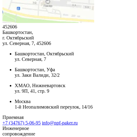
452606
Башкортостан,
г. Октябрьский
ул. Северная, 7
, 452606
Башкортостан, Октябрьский
ул. Северная, 7
Башкортостан, Уфа
ул. Заки Валиди, 32/2
ХМАО, Нижневартовск
ул. 9П, 41, стр. 9
Москва
1-й Неопалимовский переулок, 14/16
Приемная
+7 (34767) 5-06-95
info@npf-paker.ru
Инженерное
сопровождение