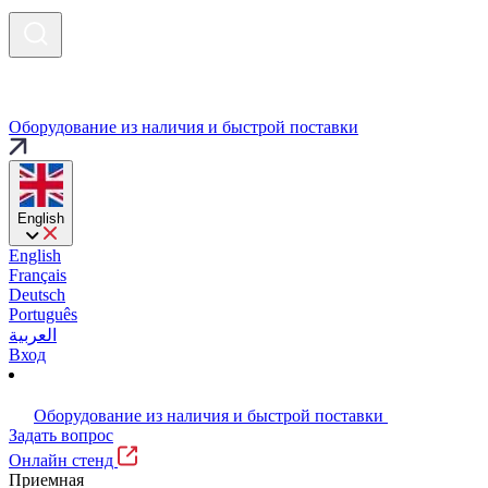
Оборудование из наличия и быстрой поставки
English
English
Français
Deutsch
Português
العربية
Вход
Оборудование из наличия и быстрой поставки
Задать вопрос
Онлайн стенд
Приемная