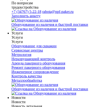
По вопросам
трудоустройства
+7 (34767) 5-22-18
rabota@npf-paker.ru
Заполнить анкету
Оборудование из наличия и быстрой поставки
Услуги
Услуги
Услуги
Оборудование для скважин
Сервисные центры
Метрология
Неразрушающий контроль
Аренда пакерного оборудования
Ремонт пакерного оборудования
Инженерное сопровождение
Контроль качества
Металлообработка
Оборудование из наличия и быстрой поставки
Новости
Новости
Новость детальная