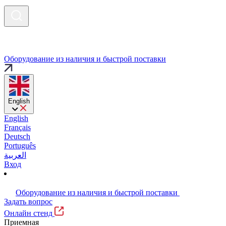
Оборудование из наличия и быстрой поставки
English
English
Français
Deutsch
Português
العربية
Вход
Оборудование из наличия и быстрой поставки
Задать вопрос
Онлайн стенд
Приемная