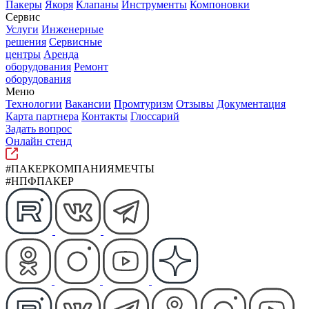
Пакеры
Якоря
Клапаны
Инструменты
Компоновки
Сервис
Услуги
Инженерные
решения
Сервисные
центры
Аренда
оборудования
Ремонт
оборудования
Меню
Технологии
Вакансии
Промтуризм
Отзывы
Документация
Карта партнера
Контакты
Глоссарий
Задать вопрос
Онлайн стенд
#ПАКЕРКОМПАНИЯМЕЧТЫ
#НПФПАКЕР