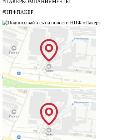
#ПАКЕРКОМПАНИЯМЕЧТЫ
#НПФПАКЕР