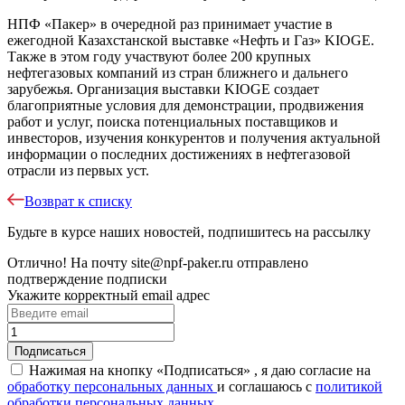
НПФ «Пакер» в очередной раз принимает участие в
ежегодной Казахстанской выставке «Нефть и Газ» KIOGE.
Также в этом году участвуют более 200 крупных
нефтегазовых компаний из стран ближнего и дальнего
зарубежья. Организация выставки KIOGE создает
благоприятные условия для демонстрации, продвижения
работ и услуг, поиска потенциальных поставщиков и
инвесторов, изучения конкурентов и получения актуальной
информации о последних достижениях в нефтегазовой
отрасли из первых уст.
Возврат к списку
Будьте в курсе наших новостей, подпишитесь на рассылку
Отлично!
На почту
site@npf-paker.ru
отправлено
подтверждение подписки
Укажите корректный email адрес
Нажимая на кнопку «Подписаться» , я даю согласие на
обработку персональных данных
и соглашаюсь c
политикой
обработки персональных данных