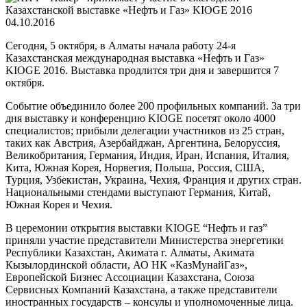
04.10.2016
Сегодня, 5 октября, в Алматы начала работу 24-я
Казахстанская международная выставка «Нефть и Газ»
KIOGE 2016. Выставка продлится три дня и завершится 7
октября.
Событие объединило более 200 профильных компаний. За три
дня выставку и конференцию KIOGE посетят около 4000
специалистов; прибыли делегации участников из 25 стран,
таких как Австрия, Азербайджан, Аргентина, Белоруссия,
Великобритания, Германия, Индия, Иран, Испания, Италия,
Кита, Южная Корея, Норвегия, Польша, Россия, США,
Турция, Узбекистан, Украина, Чехия, Франция и других стран.
Национальными стендами выступают Германия, Китай,
Южная Корея и Чехия.
В церемонии открытия выставки KIOGE “Нефть и газ”
приняли участие представители Министерства энергетики
Республики Казахстан, Акимата г. Алматы, Акимата
Кызылординской области, АО НК «КазМунайГаз»,
Европейской Бизнес Ассоциации Казахстана, Союза
Сервисных Компаний Казахстана, а также представители
иностранных государств – консулы и уполномоченные лица.