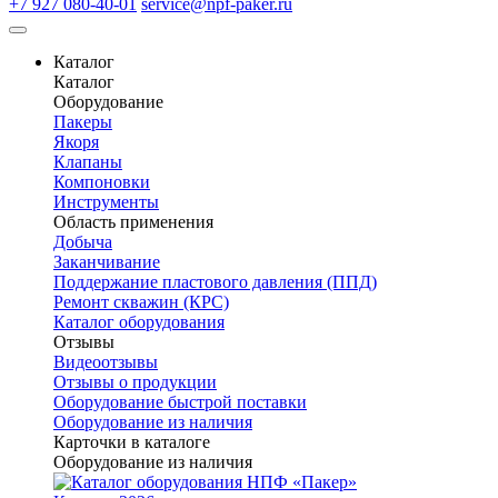
+7 927 080-40-01
service@npf-paker.ru
Каталог
Каталог
Оборудование
Пакеры
Якоря
Клапаны
Компоновки
Инструменты
Область применения
Добыча
Заканчивание
Поддержание пластового давления (ППД)
Ремонт скважин (КРС)
Каталог оборудования
Отзывы
Видеоотзывы
Отзывы о продукции
Оборудование быстрой поставки
Оборудование из наличия
Карточки в каталоге
Оборудование из наличия