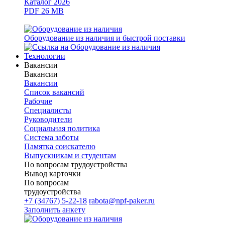
Каталог 2026
PDF 26 MB
Оборудование из наличия и быстрой поставки
Технологии
Вакансии
Вакансии
Вакансии
Список вакансий
Рабочие
Специалисты
Руководители
Cоциальная политика
Система заботы
Памятка соискателю
Выпускникам и студентам
По вопросам трудоустройства
Вывод карточки
По вопросам
трудоустройства
+7 (34767) 5-22-18
rabota@npf-paker.ru
Заполнить анкету