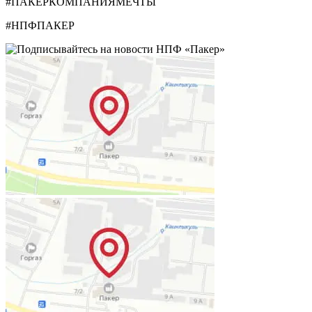
#ПАКЕРКОМПАНИЯМЕЧТЫ
#НПФПАКЕР