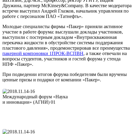
Бахтизин, д.ф.-м.н., профессор, ректор УГНТУ, Вадим
Дружина, партнер McKinsey&Company. В качестве модератора
встречи выступил Андрей Глазков, начальник управления по
работе с персоналом ПАО «Татнефть».
Молодые специалисты фирмы «Пакер» приняли активное
участие в работе форума: выслушали доклады участников,
выступили c постерным докладом «Внутрискважинная
перекачка жидкости в обустройстве системы поддержания
пластового давления», продемонстрировав все преимущества
пакерной компоновки 1ПРОК-ВСПВН
, а также отвечали на
вопросы студентов, участников и гостей форума у стенда
НПФ «Пакер».
При подведении итогов форума победителям были вручены
ценные призы и подарки от компании «Пакер».