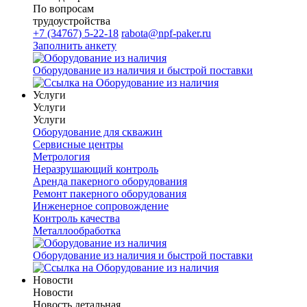
По вопросам
трудоустройства
+7 (34767) 5-22-18
rabota@npf-paker.ru
Заполнить анкету
Оборудование из наличия и быстрой поставки
Услуги
Услуги
Услуги
Оборудование для скважин
Сервисные центры
Метрология
Неразрушающий контроль
Аренда пакерного оборудования
Ремонт пакерного оборудования
Инженерное сопровождение
Контроль качества
Металлообработка
Оборудование из наличия и быстрой поставки
Новости
Новости
Новость детальная