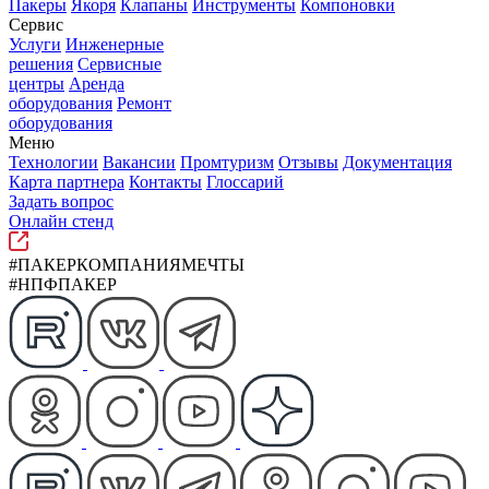
Пакеры
Якоря
Клапаны
Инструменты
Компоновки
Сервис
Услуги
Инженерные
решения
Сервисные
центры
Аренда
оборудования
Ремонт
оборудования
Меню
Технологии
Вакансии
Промтуризм
Отзывы
Документация
Карта партнера
Контакты
Глоссарий
Задать вопрос
Онлайн стенд
#ПАКЕРКОМПАНИЯМЕЧТЫ
#НПФПАКЕР