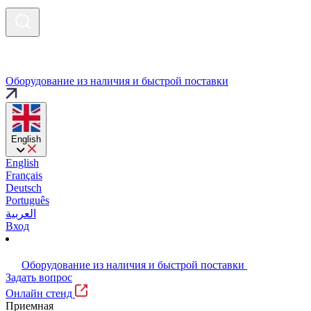
Оборудование из наличия и быстрой поставки
English
English
Français
Deutsch
Português
العربية
Вход
Оборудование из наличия и быстрой поставки
Задать вопрос
Онлайн стенд
Приемная