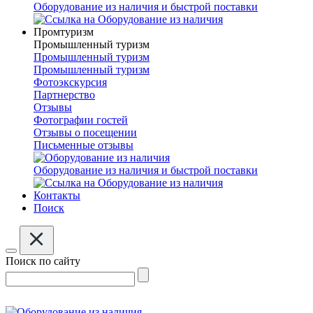
Оборудование из наличия и быстрой поставки
Промтуризм
Промышленный туризм
Промышленный туризм
Промышленный туризм
Фотоэкскурсия
Партнерство
Отзывы
Фотографии гостей
Отзывы о посещении
Письменные отзывы
Оборудование из наличия и быстрой поставки
Контакты
Поиск
Поиск по сайту