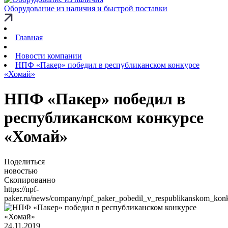
Оборудование из наличия и быстрой поставки
Главная
Новости компании
НПФ «Пакер» победил в республиканском конкурсе
«Хомай»
НПФ «Пакер» победил в
республиканском конкурсе
«Хомай»
Поделиться
новостью
Скопированно
https://npf-
paker.ru/news/company/npf_paker_pobedil_v_respublikanskom_kon
24.11.2019