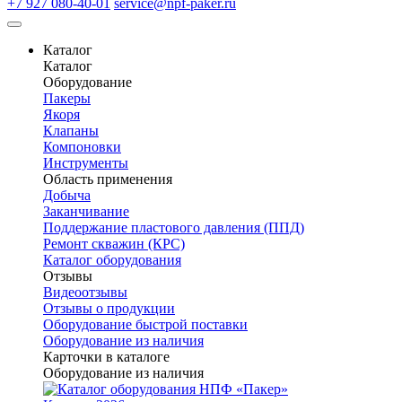
+7 927 080-40-01
service@npf-paker.ru
Каталог
Каталог
Оборудование
Пакеры
Якоря
Клапаны
Компоновки
Инструменты
Область применения
Добыча
Заканчивание
Поддержание пластового давления (ППД)
Ремонт скважин (КРС)
Каталог оборудования
Отзывы
Видеоотзывы
Отзывы о продукции
Оборудование быстрой поставки
Оборудование из наличия
Карточки в каталоге
Оборудование из наличия