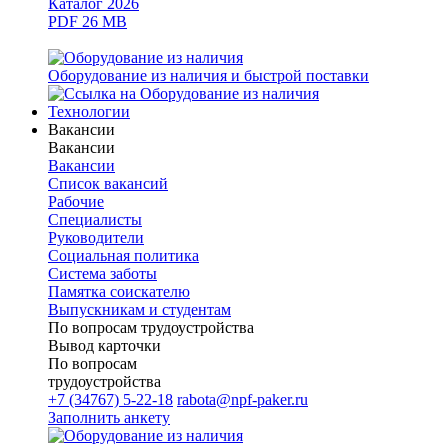
Каталог 2026
PDF 26 MB
Оборудование из наличия и быстрой поставки
Технологии
Вакансии
Вакансии
Вакансии
Список вакансий
Рабочие
Специалисты
Руководители
Cоциальная политика
Система заботы
Памятка соискателю
Выпускникам и студентам
По вопросам трудоустройства
Вывод карточки
По вопросам
трудоустройства
+7 (34767) 5-22-18
rabota@npf-paker.ru
Заполнить анкету