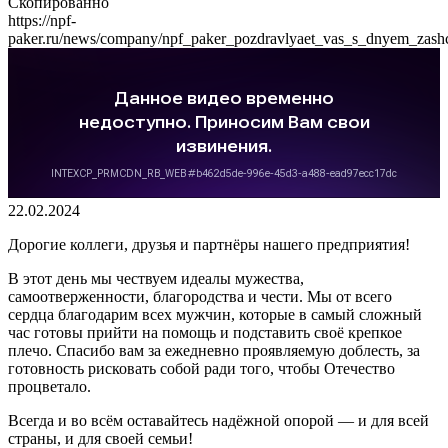
Скопированно
https://npf-
paker.ru/news/company/npf_paker_pozdravlyaet_vas_s_dnyem_zashch
22.02.2024
Дорогие коллеги, друзья и партнёры нашего предприятия!
В этот день мы чествуем идеалы мужества,
самоотверженности, благородства и чести. Мы от всего
сердца благодарим всех мужчин, которые в самый сложный
час готовы прийти на помощь и подставить своё крепкое
плечо. Спасибо вам за ежедневно проявляемую доблесть, за
готовность рисковать собой ради того, чтобы Отечество
процветало.
Всегда и во всём оставайтесь надёжной опорой — и для всей
страны, и для своей семьи!