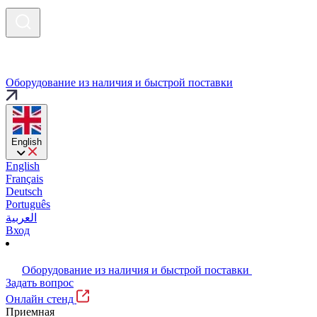
Оборудование из наличия и быстрой поставки
English
English
Français
Deutsch
Português
العربية
Вход
Оборудование из наличия и быстрой поставки
Задать вопрос
Онлайн стенд
Приемная