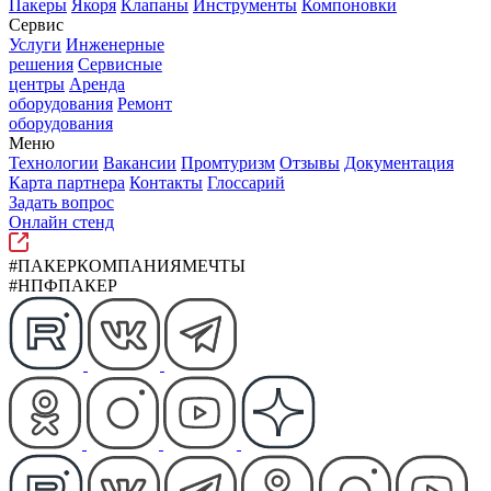
Пакеры
Якоря
Клапаны
Инструменты
Компоновки
Сервис
Услуги
Инженерные
решения
Сервисные
центры
Аренда
оборудования
Ремонт
оборудования
Меню
Технологии
Вакансии
Промтуризм
Отзывы
Документация
Карта партнера
Контакты
Глоссарий
Задать вопрос
Онлайн стенд
#ПАКЕРКОМПАНИЯМЕЧТЫ
#НПФПАКЕР