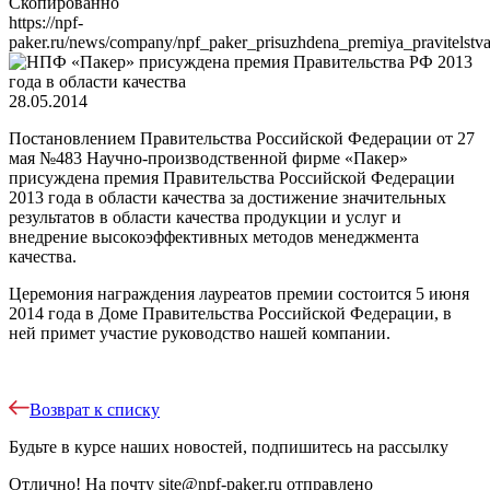
Скопированно
https://npf-
paker.ru/news/company/npf_paker_prisuzhdena_premiya_pravitelstv
28.05.2014
Постановлением Правительства Российской Федерации от 27
мая №483 Научно-производственной фирме «Пакер»
присуждена премия Правительства Российской Федерации
2013 года в области качества за достижение значительных
результатов в области качества продукции и услуг и
внедрение высокоэффективных методов менеджмента
качества.
Церемония награждения лауреатов премии состоится 5 июня
2014 года в Доме Правительства Российской Федерации, в
ней примет участие руководство нашей компании.
Возврат к списку
Будьте в курсе наших новостей, подпишитесь на рассылку
Отлично!
На почту
site@npf-paker.ru
отправлено