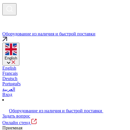
Оборудование из наличия и быстрой поставки
English
English
Français
Deutsch
Português
العربية
Вход
Оборудование из наличия и быстрой поставки
Задать вопрос
Онлайн стенд
Приемная