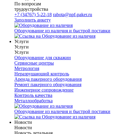
По вопросам
трудоустройства
+7 (34767) 5-22-18
rabota@npf-paker.ru
Заполнить анкету
Оборудование из наличия и быстрой поставки
Услуги
Услуги
Услуги
Оборудование для скважин
Сервисные центры
Метрология
Неразрушающий контроль
Аренда пакерного оборудования
Ремонт пакерного оборудования
Инженерное сопровождение
Контроль качества
Металлообработка
Оборудование из наличия и быстрой поставки
Новости
Новости
Новость детальная