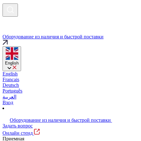
Оборудование из наличия и быстрой поставки
English
English
Français
Deutsch
Português
العربية
Вход
Оборудование из наличия и быстрой поставки
Задать вопрос
Онлайн стенд
Приемная