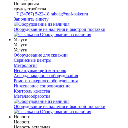
По вопросам
трудоустройства
+7 (34767) 5-22-18
rabota@npf-paker.ru
Заполнить анкету
Оборудование из наличия и быстрой поставки
Услуги
Услуги
Услуги
Оборудование для скважин
Сервисные центры
Метрология
Неразрушающий контроль
Аренда пакерного оборудования
Ремонт пакерного оборудования
Инженерное сопровождение
Контроль качества
Металлообработка
Оборудование из наличия и быстрой поставки
Новости
Новости
Новость детальная