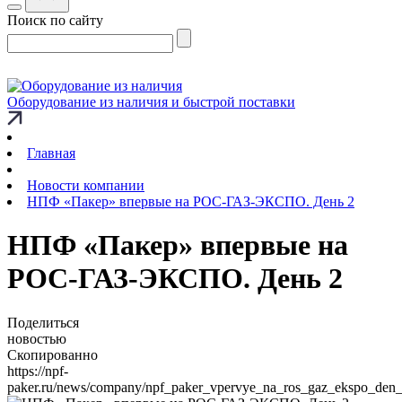
Поиск по сайту
Оборудование из наличия и быстрой поставки
Главная
Новости компании
НПФ «Пакер» впервые на РОС-ГАЗ-ЭКСПО. День 2
НПФ «Пакер» впервые на
РОС-ГАЗ-ЭКСПО. День 2
Поделиться
новостью
Скопированно
https://npf-
paker.ru/news/company/npf_paker_vpervye_na_ros_gaz_ekspo_den_