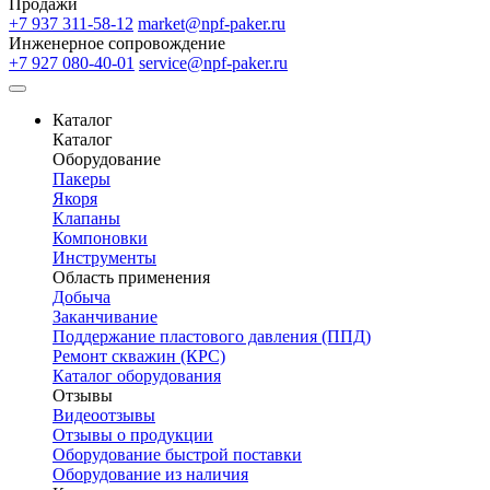
Продажи
+7 937 311-58-12
market@npf-paker.ru
Инженерное сопровождение
+7 927 080-40-01
service@npf-paker.ru
Каталог
Каталог
Оборудование
Пакеры
Якоря
Клапаны
Компоновки
Инструменты
Область применения
Добыча
Заканчивание
Поддержание пластового давления (ППД)
Ремонт скважин (КРС)
Каталог оборудования
Отзывы
Видеоотзывы
Отзывы о продукции
Оборудование быстрой поставки
Оборудование из наличия