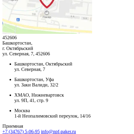
452606
Башкортостан,
г. Октябрьский
ул. Северная, 7
, 452606
Башкортостан, Октябрьский
ул. Северная, 7
Башкортостан, Уфа
ул. Заки Валиди, 32/2
ХМАО, Нижневартовск
ул. 9П, 41, стр. 9
Москва
1-й Неопалимовский переулок, 14/16
Приемная
+7 (34767) 5-06-95
info@npf-paker.ru