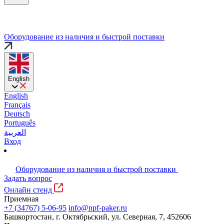
Оборудование из наличия и быстрой поставки
English
English
Français
Deutsch
Português
العربية
Вход
Оборудование из наличия и быстрой поставки
Задать вопрос
Онлайн стенд
Приемная
+7 (34767) 5-06-95
info@npf-paker.ru
Башкортостан, г. Октябрьский, ул. Северная, 7, 452606