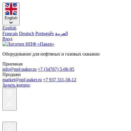
English
English
Français
Deutsch
Português
العربية
Вход
Оборудование для нефтяных и газовых скважин
Приемная
info@npf-paker.ru
+7 (34767) 5-06-95
Продажи
market@npf-paker.ru
+7 937 311-58-12
Задать вопрос