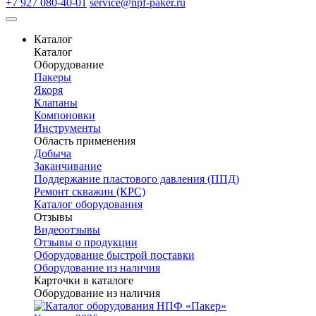
+7 927 080-40-01
service@npf-paker.ru
Каталог
Каталог
Оборудование
Пакеры
Якоря
Клапаны
Компоновки
Инструменты
Область применения
Добыча
Заканчивание
Поддержание пластового давления (ППД)
Ремонт скважин (КРС)
Каталог оборудования
Отзывы
Видеоотзывы
Отзывы о продукции
Оборудование быстрой поставки
Оборудование из наличия
Карточки в каталоге
Оборудование из наличия