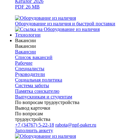
Каталог 2026
PDF 26 MB
Оборудование из наличия и быстрой поставки
Технологии
Вакансии
Вакансии
Вакансии
Список вакансий
Рабочие
Специалисты
Руководители
Cоциальная политика
Система заботы
Памятка соискателю
Выпускникам и студентам
По вопросам трудоустройства
Вывод карточки
По вопросам
трудоустройства
+7 (34767) 5-22-18
rabota@npf-paker.ru
Заполнить анкету