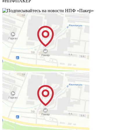
#НПФПАКЕР