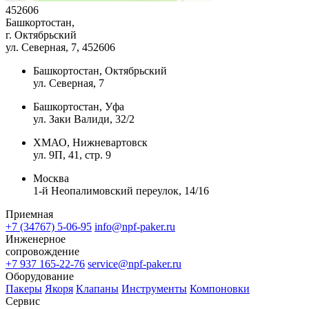
452606
Башкортостан,
г. Октябрьский
ул. Северная, 7
, 452606
Башкортостан, Октябрьский
ул. Северная, 7
Башкортостан, Уфа
ул. Заки Валиди, 32/2
ХМАО, Нижневартовск
ул. 9П, 41, стр. 9
Москва
1-й Неопалимовский переулок, 14/16
Приемная
+7 (34767) 5-06-95
info@npf-paker.ru
Инженерное
сопровождение
+7 937 165-22-76
service@npf-paker.ru
Оборудование
Пакеры
Якоря
Клапаны
Инструменты
Компоновки
Сервис