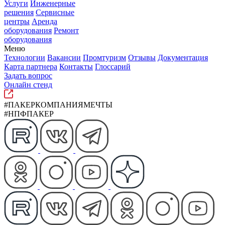
Услуги
Инженерные
решения
Сервисные
центры
Аренда
оборудования
Ремонт
оборудования
Меню
Технологии
Вакансии
Промтуризм
Отзывы
Документация
Карта партнера
Контакты
Глоссарий
Задать вопрос
Онлайн стенд
#ПАКЕРКОМПАНИЯМЕЧТЫ
#НПФПАКЕР