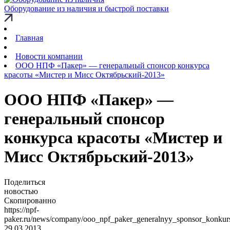
Оборудование из наличия и быстрой поставки
Главная
Новости компании
ООО НПФ «Пакер» — генеральный спонсор конкурса
красоты «Мистер и Мисс Октябрьский-2013»
ООО НПФ «Пакер» —
генеральный спонсор
конкурса красоты «Мистер и
Мисс Октябрьский-2013»
Поделиться
новостью
Скопированно
https://npf-
paker.ru/news/company/ooo_npf_paker_generalnyy_sponsor_konkurs
29.03.2013