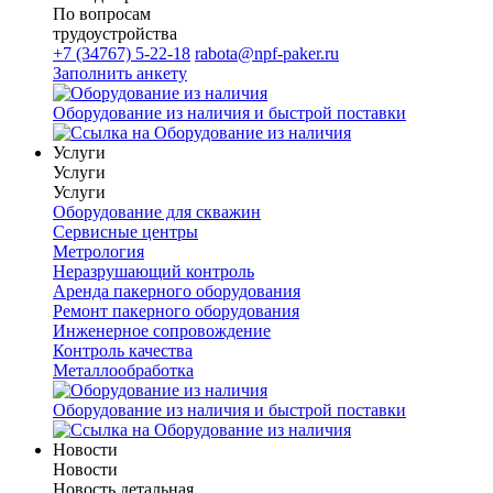
По вопросам
трудоустройства
+7 (34767) 5-22-18
rabota@npf-paker.ru
Заполнить анкету
Оборудование из наличия и быстрой поставки
Услуги
Услуги
Услуги
Оборудование для скважин
Сервисные центры
Метрология
Неразрушающий контроль
Аренда пакерного оборудования
Ремонт пакерного оборудования
Инженерное сопровождение
Контроль качества
Металлообработка
Оборудование из наличия и быстрой поставки
Новости
Новости
Новость детальная