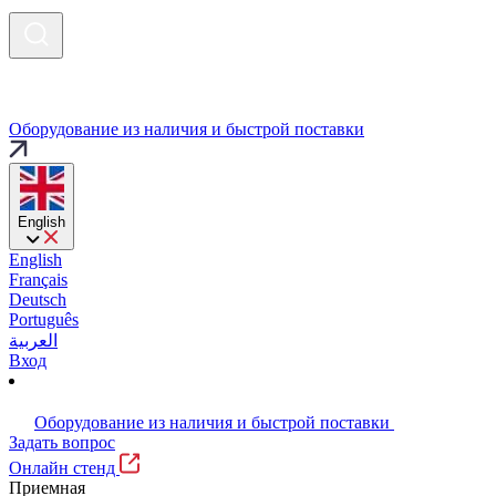
Оборудование из наличия и быстрой поставки
English
English
Français
Deutsch
Português
العربية
Вход
Оборудование из наличия и быстрой поставки
Задать вопрос
Онлайн стенд
Приемная