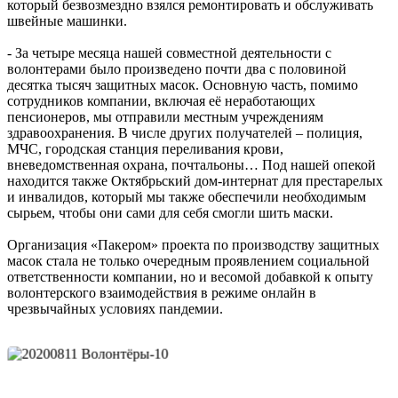
который безвозмездно взялся ремонтировать и обслуживать
швейные машинки.
- За четыре месяца нашей совместной деятельности с
волонтерами было произведено почти два с половиной
десятка тысяч защитных масок. Основную часть, помимо
сотрудников компании, включая её неработающих
пенсионеров, мы отправили местным учреждениям
здравоохранения. В числе других получателей – полиция,
МЧС, городская станция переливания крови,
вневедомственная охрана, почтальоны… Под нашей опекой
находится также Октябрьский дом-интернат для престарелых
и инвалидов, который мы также обеспечили необходимым
сырьем, чтобы они сами для себя смогли шить маски.
Организация «Пакером» проекта по производству защитных
масок стала не только очередным проявлением социальной
ответственности компании, но и весомой добавкой к опыту
волонтерского взаимодействия в режиме онлайн в
чрезвычайных условиях пандемии.