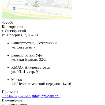
452606
Башкортостан,
г. Октябрьский
ул. Северная, 7
, 452606
Башкортостан, Октябрьский
ул. Северная, 7
Башкортостан, Уфа
ул. Заки Валиди, 32/2
ХМАО, Нижневартовск
ул. 9П, 41, стр. 9
Москва
1-й Неопалимовский переулок, 14/16
Приемная
+7 (34767) 5-06-95
info@npf-paker.ru
Инженерное
сопровождение