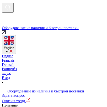
Оборудование из наличия и быстрой поставки
English
English
Français
Deutsch
Português
العربية
Вход
Оборудование из наличия и быстрой поставки
Задать вопрос
Онлайн стенд
Приемная