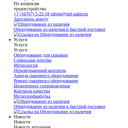
По вопросам
трудоустройства
+7 (34767) 5-22-18
rabota@npf-paker.ru
Заполнить анкету
Оборудование из наличия и быстрой поставки
Услуги
Услуги
Услуги
Оборудование для скважин
Сервисные центры
Метрология
Неразрушающий контроль
Аренда пакерного оборудования
Ремонт пакерного оборудования
Инженерное сопровождение
Контроль качества
Металлообработка
Оборудование из наличия и быстрой поставки
Новости
Новости
Новость детальная