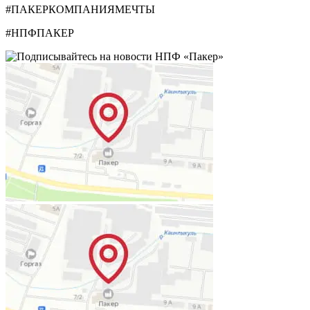
#ПАКЕРКОМПАНИЯМЕЧТЫ
#НПФПАКЕР