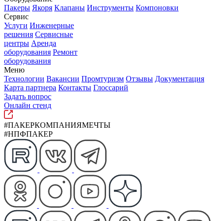
Пакеры
Якоря
Клапаны
Инструменты
Компоновки
Сервис
Услуги
Инженерные
решения
Сервисные
центры
Аренда
оборудования
Ремонт
оборудования
Меню
Технологии
Вакансии
Промтуризм
Отзывы
Документация
Карта партнера
Контакты
Глоссарий
Задать вопрос
Онлайн стенд
#ПАКЕРКОМПАНИЯМЕЧТЫ
#НПФПАКЕР