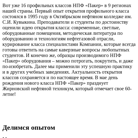
Вот уже 16 профильных классов НПФ «Пакер» в 9 регионах
нашей страны. Первый опыт открытия профильного класса
состоялся в 1995 году в Октябрьском нефтяном колледже им.
С.И. Кувыкина. Преподаватели и студенты по достоинству
оценили идею открытия класса: современные, светлые,
оборудованные помещения, методическая литература по
оборудованию и технологиям нефтегазовой отрасли,
курирование класса специалистами Компании, которые всегда
готовы ответить на самые каверзные вопросы любопытных
студентов. И конечно же, образцы производимого НПФ
«Пакер» оборудования – можно потрогать, покрутить, и даже
по-изобретать. Далее мы применили эту успешную практику
и в других учебных заведениях. Актуальность открытия
классов сохраняется и по настоящее время. В мае день
рождения нового класса НПФ «Пакер» празднует
Жирновский нефтяной техникум, который отмечает свое 60-
летие!
Делимся опытом