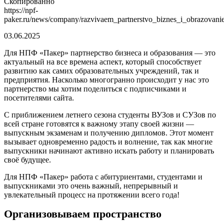
Скопированно
https://npf-
paker.ru/news/company/razvivaem_partnerstvo_biznes_i_obrazovanie
03.06.2025
Для НПФ «Пакер» партнерство бизнеса и образования — это
актуальный на все времена аспект, который способствует
развитию как самих образовательных учреждений, так и
предприятия. Насколько многогранно происходит у нас это
партнерство мы хотим поделиться с подписчиками и
посетителями сайта.
С приближением летнего сезона студенты ВУЗов и СУЗов по
всей стране готовятся к важному этапу своей жизни —
выпускным экзаменам и получению дипломов. Этот момент
вызывает одновременно радость и волнение, так как многие
выпускники начинают активно искать работу и планировать
своё будущее.
Для НПФ «Пакер» работа с абитуриентами, студентами и
выпускниками это очень важный, непрерывный и
увлекательный процесс на протяжении всего года!
Организовываем пространство