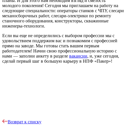
планы. И для этого нам необходим взгляд и смелость
молодого поколения! Сегодня мы приглашаем на работу на
следующие специальности: операторы станков с ЧПУ, слесари
механосборочных работ, слесари-электрики по ремонту
станочного оборудования, конструкторы, скважинные
инженеры-технологи.
Если вы еще не определились с выбором профессии мы с
удовольствием поддержим вас и познакомим с профессией
прямо на заводе. Мы готовы стать вашим первым
работодателем! Начни свою профессиональную историю с
нами — заполни анкету в разделе
вакансии
, и, уже сегодня,
сделай первый шаг в большую карьеру в НПФ «Пакер»!
Возврат к списку