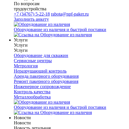
По вопросам
трудоустройства
+7 (34767) 5-22-18
rabota@npf-paker.ru
Заполнить анкету
Оборудование из наличия и быстрой поставки
Услуги
Услуги
Услуги
Оборудование для скважин
Сервисные центры
Метрология
Неразрушающий контроль
Аренда пакерного оборудования
Ремонт пакерного оборудования
Инженерное сопровождение
Контроль качества
Металлообработка
Оборудование из наличия и быстрой поставки
Новости
Новости
Новость детальная