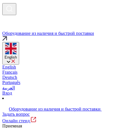
Оборудование из наличия и быстрой поставки
English
English
Français
Deutsch
Português
العربية
Вход
Оборудование из наличия и быстрой поставки
Задать вопрос
Онлайн стенд
Приемная