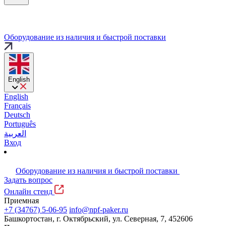
Оборудование из наличия и быстрой поставки
English
English
Français
Deutsch
Português
العربية
Вход
Оборудование из наличия и быстрой поставки
Задать вопрос
Онлайн стенд
Приемная
+7 (34767) 5-06-95
info@npf-paker.ru
Башкортостан, г. Октябрьский, ул. Северная, 7, 452606