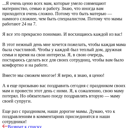
...Я очень ценю всех мам, которые умело совмещают
материнство, семью и работу. Знаю, что иногда вам
приходится очень сложно. Потому что быть матерью —
намного сложнее, чем быть специалистом. Потому что мамы
работают 24 на 7.
Я все это прекрасно понимаю. И восхищаюсь каждой из вас!
В этот нежный день мне хочется пожелать, чтобы каждая мама
была счастливой. Чтобы у каждой был теплый дом, дружная
семья и время на свои интересы. Я, в свою очередь,
постараюсь сделать все для своих сотрудниц, чтобы вам было
комфортно и на работе.
Вместе мы сможем многое! Я верю, я знаю, я ценю!
А я еще призываю вас поздравить сегодня с праздником своих
мам и провести этот день с ними. Я, к сожалению, свою маму
потерял. Но обязательно поеду поздравлять вторую — маму
своей супруги.
Еще раз с праздником, наши дорогие мамы. Думаю, что к
поздравлениям в комментариях присоединятся и наши
сотрудники!
Возврат к списку