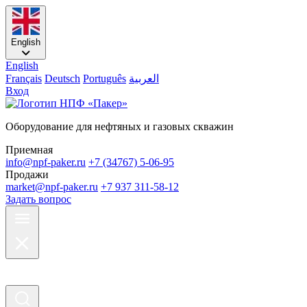
English
English
Français
Deutsch
Português
العربية
Вход
Оборудование для нефтяных и газовых скважин
Приемная
info@npf-paker.ru
+7 (34767) 5-06-95
Продажи
market@npf-paker.ru
+7 937 311-58-12
Задать вопрос