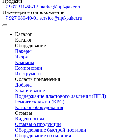
Продажи
+7 937 311-58-12
market@npf-paker.ru
Инженерное сопровождение
+7 927 080-40-01
service@npf-paker.ru
Каталог
Каталог
Оборудование
Пакеры
Якоря
Клапаны
Компоновки
Инструменты
Область применения
Добыча
Заканчивание
Поддержание пластового давления (ППД)
Ремонт скважин (КРС)
Каталог оборудования
Отзывы
Видеоотзывы
Отзывы о продукции
Оборудование быстрой поставки
Оборудование из наличия