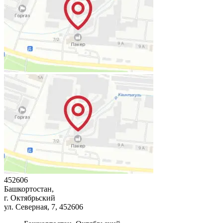
452606
Башкортостан,
г. Октябрьский
ул. Северная, 7
, 452606