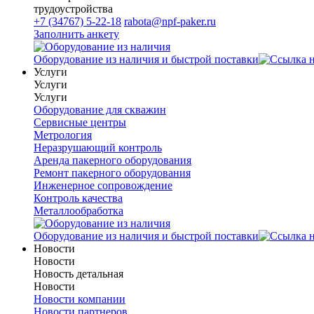
трудоустройства
+7 (34767) 5-22-18
rabota@npf-paker.ru
Заполнить анкету
Оборудование из наличия и быстрой поставки
Услуги
Услуги
Услуги
Оборудование для скважин
Сервисные центры
Метрология
Неразрушающий контроль
Аренда пакерного оборудования
Ремонт пакерного оборудования
Инженерное сопровождение
Контроль качества
Металлообработка
Оборудование из наличия и быстрой поставки
Новости
Новости
Новость детальная
Новости
Новости компании
Новости партнеров