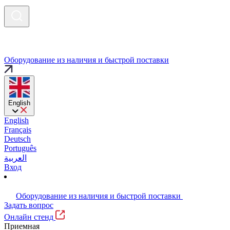
Оборудование из наличия и быстрой поставки
English
English
Français
Deutsch
Português
العربية
Вход
Оборудование из наличия и быстрой поставки
Задать вопрос
Онлайн стенд
Приемная