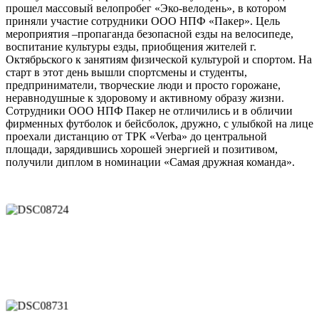
прошел массовый велопробег «Эко-велодень», в котором
приняли участие сотрудники ООО НПФ «Пакер». Цель
мероприятия –пропаганда безопасной езды на велосипеде,
воспитание культуры езды, приобщения жителей г.
Октябрьского к занятиям физической культурой и спортом. На
старт в этот день вышли спортсмены и студенты,
предприниматели, творческие люди и просто горожане,
неравнодушные к здоровому и активному образу жизни.
Сотрудники ООО НПФ Пакер не отличились и в обличии
фирменных футболок и бейсболок, дружно, с улыбкой на лице
проехали дистанцию от ТРК «Verba» до центральной
площади, зарядившись хорошей энергией и позитивом,
получили диплом в номинации «Самая дружная команда».