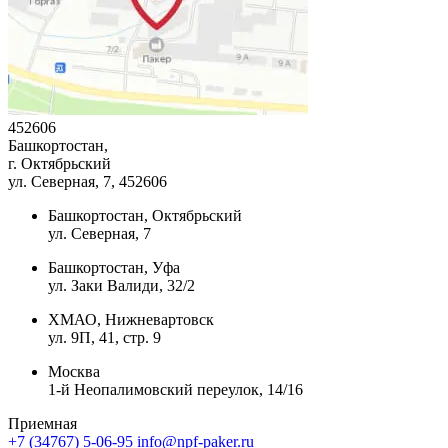
452606
Башкортостан,
г. Октябрьский
ул. Северная, 7
, 452606
Башкортостан, Октябрьский
ул. Северная, 7
Башкортостан, Уфа
ул. Заки Валиди, 32/2
ХМАО, Нижневартовск
ул. 9П, 41, стр. 9
Москва
1-й Неопалимовский переулок, 14/16
Приемная
+7 (34767) 5-06-95
info@npf-paker.ru