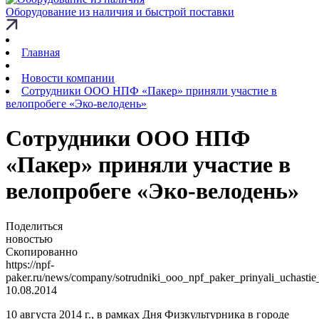
Оборудование из наличия и быстрой поставки
Главная
Новости компании
Сотрудники ООО НПФ «Пакер» приняли участие в
велопробеге «Эко-велодень»
Сотрудники ООО НПФ
«Пакер» приняли участие в
велопробеге «Эко-велодень»
Поделиться
новостью
Скопированно
https://npf-
paker.ru/news/company/sotrudniki_ooo_npf_paker_prinyali_uchasti
10.08.2014
10 августа 2014 г., в рамках Дня Физкультурника в городе