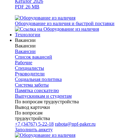
Каталог 2026
PDF 26 MB
Оборудование из наличия и быстрой поставки
Технологии
Вакансии
Вакансии
Вакансии
Список вакансий
Рабочие
Специалисты
Руководители
Cоциальная политика
Система заботы
Памятка соискателю
Выпускникам и студентам
По вопросам трудоустройства
Вывод карточки
По вопросам
трудоустройства
+7 (34767) 5-22-18
rabota@npf-paker.ru
Заполнить анкету