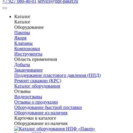
+7 927 080-40-01
service@npf-paker.ru
Каталог
Каталог
Оборудование
Пакеры
Якоря
Клапаны
Компоновки
Инструменты
Область применения
Добыча
Заканчивание
Поддержание пластового давления (ППД)
Ремонт скважин (КРС)
Каталог оборудования
Отзывы
Видеоотзывы
Отзывы о продукции
Оборудование быстрой поставки
Оборудование из наличия
Карточки в каталоге
Оборудование из наличия