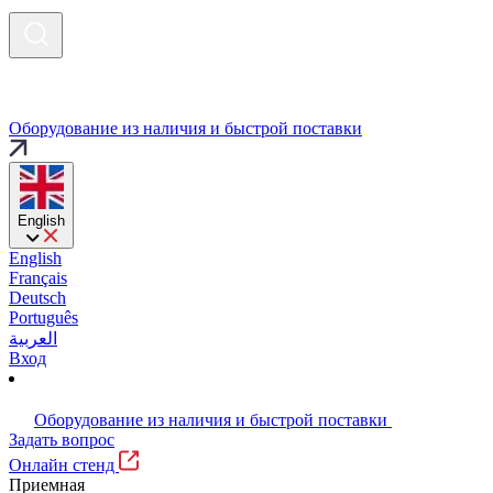
Оборудование из наличия и быстрой поставки
English
English
Français
Deutsch
Português
العربية
Вход
Оборудование из наличия и быстрой поставки
Задать вопрос
Онлайн стенд
Приемная