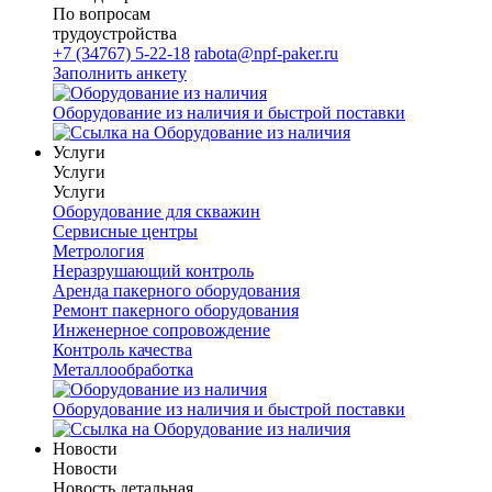
По вопросам
трудоустройства
+7 (34767) 5-22-18
rabota@npf-paker.ru
Заполнить анкету
Оборудование из наличия и быстрой поставки
Услуги
Услуги
Услуги
Оборудование для скважин
Сервисные центры
Метрология
Неразрушающий контроль
Аренда пакерного оборудования
Ремонт пакерного оборудования
Инженерное сопровождение
Контроль качества
Металлообработка
Оборудование из наличия и быстрой поставки
Новости
Новости
Новость детальная