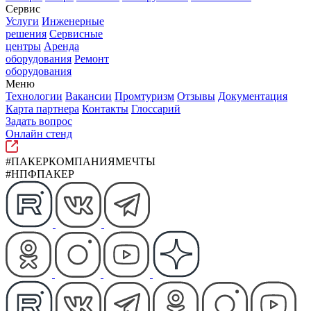
Сервис
Услуги
Инженерные
решения
Сервисные
центры
Аренда
оборудования
Ремонт
оборудования
Меню
Технологии
Вакансии
Промтуризм
Отзывы
Документация
Карта партнера
Контакты
Глоссарий
Задать вопрос
Онлайн стенд
#ПАКЕРКОМПАНИЯМЕЧТЫ
#НПФПАКЕР