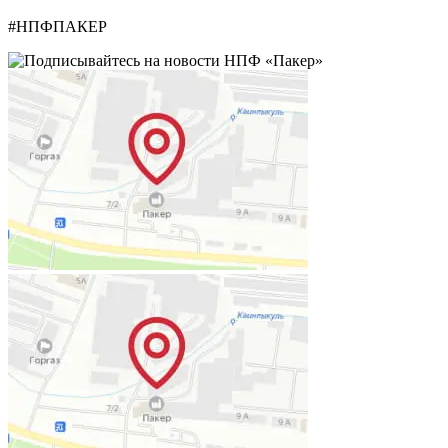
#НПФПАКЕР