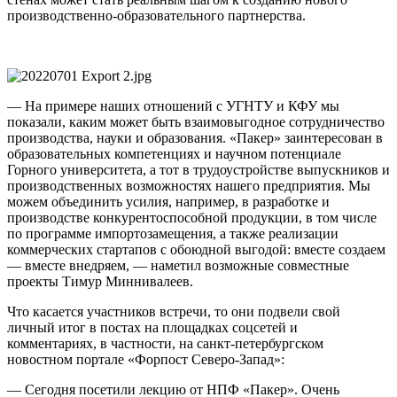
производственно-образовательного партнерства.
— На примере наших отношений с УГНТУ и КФУ мы
показали, каким может быть взаимовыгодное сотрудничество
производства, науки и образования. «Пакер» заинтересован в
образовательных компетенциях и научном потенциале
Горного университета, а тот в трудоустройстве выпускников и
производственных возможностях нашего предприятия. Мы
можем объединить усилия, например, в разработке и
производстве конкурентоспособной продукции, в том числе
по программе импортозамещения, а также реализации
коммерческих стартапов с обоюдной выгодой: вместе создаем
— вместе внедряем, — наметил возможные совместные
проекты Тимур Миннивалеев.
Что касается участников встречи, то они подвели свой
личный итог в постах на площадках соцсетей и
комментариях, в частности, на санкт-петербургском
новостном портале «Форпост Северо-Запад»:
— Сегодня посетили лекцию от НПФ «Пакер». Очень