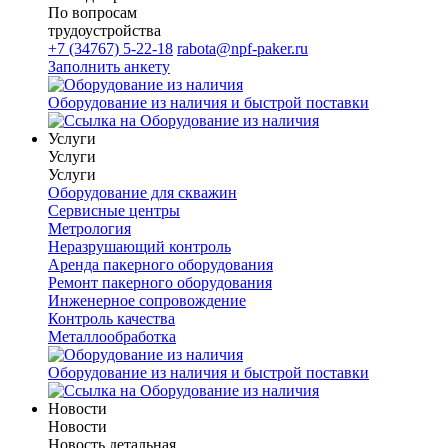
По вопросам
трудоустройства
+7 (34767) 5-22-18
rabota@npf-paker.ru
Заполнить анкету
Оборудование из наличия и быстрой поставки
Услуги
Услуги
Услуги
Оборудование для скважин
Сервисные центры
Метрология
Неразрушающий контроль
Аренда пакерного оборудования
Ремонт пакерного оборудования
Инженерное сопровождение
Контроль качества
Металлообработка
Оборудование из наличия и быстрой поставки
Новости
Новости
Новость детальная