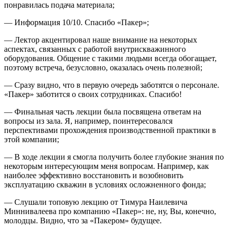
понравилась подача материала;
— Информация 10/10. Спасибо «Пакер»;
— Лектор акцентировал наше внимание на некоторых
аспектах, связанных с работой внутрискважинного
оборудования. Общение с такими людьми всегда обогащает,
поэтому встреча, безусловно, оказалась очень полезной;
— Сразу видно, что в первую очередь заботятся о персонале.
«Пакер» заботится о своих сотрудниках. Спасибо!
— Финальная часть лекции была посвящена ответам на
вопросы из зала. Я, например, поинтересовался
перспективами прохождения производственной практики в
этой компании;
— В ходе лекции я смогла получить более глубокие знания по
некоторым интересующим меня вопросам. Например, как
наиболее эффективно восстановить и возобновить
эксплуатацию скважин в условиях осложненного фонда;
— Слушали топовую лекцию от Тимура Наилевича
Миннивалеева про компанию «Пакер»: не, ну, Вы, конечно,
молодцы. Видно, что за «Пакером» будущее.