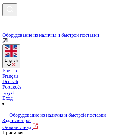
Оборудование из наличия и быстрой поставки
English
English
Français
Deutsch
Português
العربية
Вход
Оборудование из наличия и быстрой поставки
Задать вопрос
Онлайн стенд
Приемная