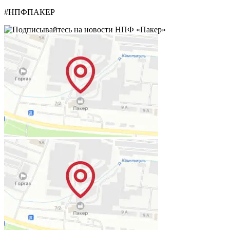
#НПФПАКЕР