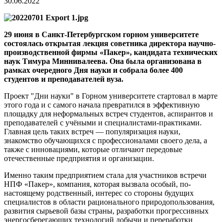
30.06.2022
29 июня в Санкт-Петербургском горном университете
состоялась открытая лекция советника директора научно-
производственной фирмы «Пакер», кандидата технических
наук Тимура Миннивалеева. Она была организована в
рамках очередного Дня науки и собрала более 400
студентов и преподавателей вуза.
Проект "Дни науки" в Горном университете стартовал в марте
этого года и с самого начала превратился в эффективную
площадку для неформальных встреч студентов, аспирантов и
преподавателей с учёными и специалистами-практиками.
Главная цель таких встреч — популяризация науки,
знакомство обучающихся с профессионалами своего дела, а
также с инновациями, которые отличают передовые
отечественные предприятия и организации.
Именно таким предприятием стала для участников встречи
НПФ «Пакер», компания, которая вызвала особый, по-
настоящему родственный, интерес со стороны будущих
специалистов в области рационального природопользования,
развития сырьевой базы страны, разработки прогрессивных
энергосберегающих технологий добычи и переработки