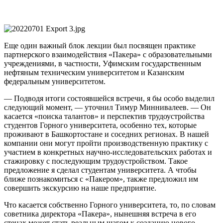
Еще один важный блок лекции был посвящен практике
партнерского взаимодействия «Пакера» с образовательными
учреждениями, в частности, Уфимским государственным
нефтяным техническим университетом и Казанским
федеральным университетом.
— Подводя итоги состоявшейся встречи, я бы особо выделил
следующий момент, — уточнил Тимур Миннивалеев. — Он
касается «поиска талантов» и перспектив трудоустройства
студентов Горного университета, особенно тех, которые
проживают в Башкортостане и соседних регионах. В нашей
компании они могут пройти производственную практику с
участием в конкретных научно-исследовательских работах и
стажировку с последующим трудоустройством. Такое
предложение я сделал студентам университета. А чтобы
ближе познакомиться с «Пакером», также предложил им
совершить экскурсию на наше предприятие.
Что касается собственно Горного университета, то, по словам
советника директора «Пакера», нынешняя встреча в его
стенах может стать реальным шагом к созданию нового