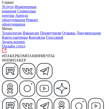
Сервис
Услуги
Инженерные
решения
Сервисные
центры
Аренда
оборудования
Ремонт
оборудования
Меню
Технологии
Вакансии
Промтуризм
Отзывы
Документация
Карта партнера
Контакты
Глоссарий
Задать вопрос
Онлайн стенд
#ПАКЕРКОМПАНИЯМЕЧТЫ
#НПФПАКЕР