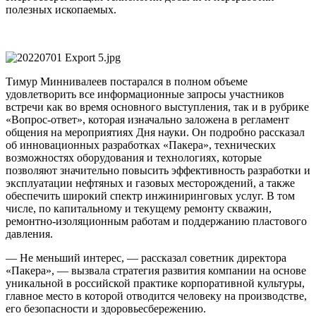
полезных ископаемых.
Тимур Миннивалеев постарался в полном объеме
удовлетворить все информационные запросы участников
встречи как во время основного выступления, так и в рубрике
«Вопрос-ответ», которая изначально заложена в регламент
общения на мероприятиях Дня науки. Он подробно рассказал
об инновационных разработках «Пакера», технических
возможностях оборудования и технологиях, которые
позволяют значительно повысить эффективность разработки и
эксплуатации нефтяных и газовых месторождений, а также
обеспечить широкий спектр инжиниринговых услуг. В том
числе, по капитальному и текущему ремонту скважин,
ремонтно-изоляционным работам и поддержанию пластового
давления.
— Не меньший интерес, — рассказал советник директора
«Пакера», — вызвала стратегия развития компании на основе
уникальной в российской практике корпоративной культуры,
главное место в которой отводится человеку на производстве,
его безопасности и здоровьесбережению.