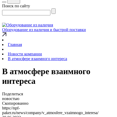
Поиск по сайту
Оборудование из наличия и быстрой поставки
Главная
Новости компании
В атмосфере взаимного интереса
В атмосфере взаимного
интереса
Поделиться
новостью
Скопированно
https://npf-
paker.ru/news/company/v_atmosfere_vzaimnogo_interesa/