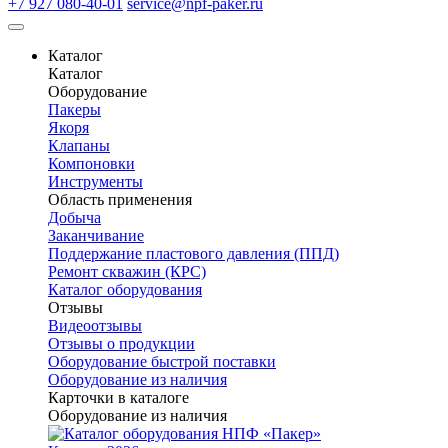
+7 927 080-40-01
service@npf-paker.ru
Каталог
Каталог
Оборудование
Пакеры
Якоря
Клапаны
Компоновки
Инструменты
Область применения
Добыча
Заканчивание
Поддержание пластового давления (ППД)
Ремонт скважин (КРС)
Каталог оборудования
Отзывы
Видеоотзывы
Отзывы о продукции
Оборудование быстрой поставки
Оборудование из наличия
Карточки в каталоге
Оборудование из наличия