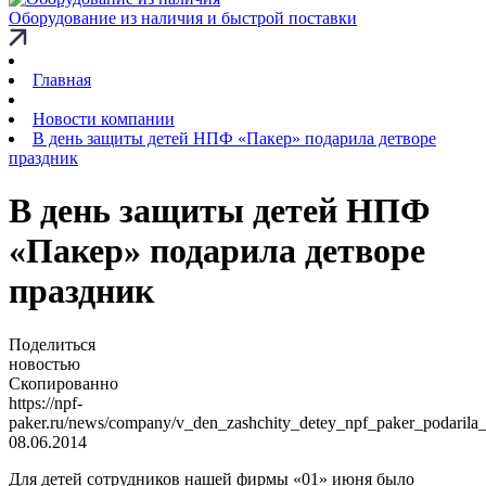
Оборудование из наличия и быстрой поставки
Главная
Новости компании
В день защиты детей НПФ «Пакер» подарила детворе
праздник
В день защиты детей НПФ
«Пакер» подарила детворе
праздник
Поделиться
новостью
Скопированно
https://npf-
paker.ru/news/company/v_den_zashchity_detey_npf_paker_podarila_
08.06.2014
Для детей сотрудников нашей фирмы «01» июня было