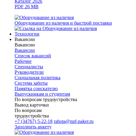
Каталог 2026
PDF 26 MB
Оборудование из наличия и быстрой поставки
Технологии
Вакансии
Вакансии
Вакансии
Список вакансий
Рабочие
Специалисты
Руководители
Cоциальная политика
Система заботы
Памятка соискателю
Выпускникам и студентам
По вопросам трудоустройства
Вывод карточки
По вопросам
трудоустройства
+7 (34767) 5-22-18
rabota@npf-paker.ru
Заполнить анкету