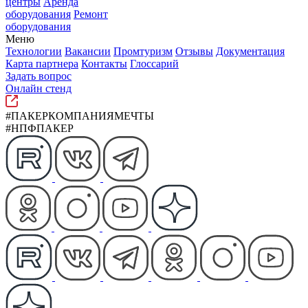
центры
Аренда
оборудования
Ремонт
оборудования
Меню
Технологии
Вакансии
Промтуризм
Отзывы
Документация
Карта партнера
Контакты
Глоссарий
Задать вопрос
Онлайн стенд
#ПАКЕРКОМПАНИЯМЕЧТЫ
#НПФПАКЕР