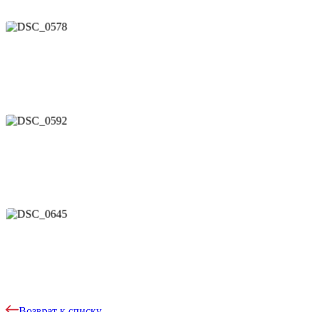
Возврат к списку