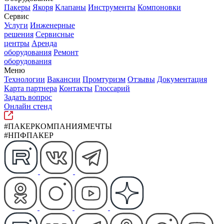
Пакеры
Якоря
Клапаны
Инструменты
Компоновки
Сервис
Услуги
Инженерные
решения
Сервисные
центры
Аренда
оборудования
Ремонт
оборудования
Меню
Технологии
Вакансии
Промтуризм
Отзывы
Документация
Карта партнера
Контакты
Глоссарий
Задать вопрос
Онлайн стенд
#ПАКЕРКОМПАНИЯМЕЧТЫ
#НПФПАКЕР