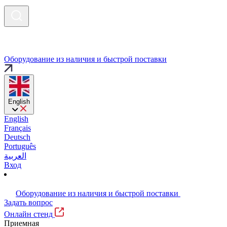
Оборудование из наличия и быстрой поставки
English
English
Français
Deutsch
Português
العربية
Вход
Оборудование из наличия и быстрой поставки
Задать вопрос
Онлайн стенд
Приемная