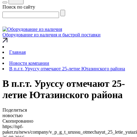
Поиск по сайту
Оборудование из наличия и быстрой поставки
Главная
Новости компании
В п.г.т. Уруссу отмечают 25-летие Ютазинского района
В п.г.т. Уруссу отмечают 25-
летие Ютазинского района
Поделиться
новостью
Скопированно
https://npf-
paker.ru/news/company/v_p_g_t_urussu_otmechayut_25_letie_yutaz