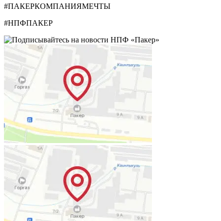
#ПАКЕРКОМПАНИЯМЕЧТЫ
#НПФПАКЕР