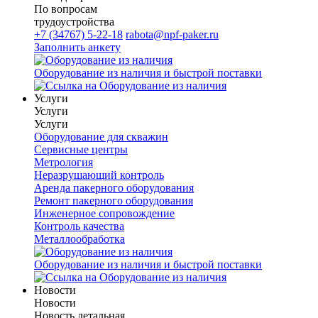
По вопросам
трудоустройства
+7 (34767) 5-22-18
rabota@npf-paker.ru
Заполнить анкету
Оборудование из наличия и быстрой поставки
Услуги
Услуги
Услуги
Оборудование для скважин
Сервисные центры
Метрология
Неразрушающий контроль
Аренда пакерного оборудования
Ремонт пакерного оборудования
Инженерное сопровождение
Контроль качества
Металлообработка
Оборудование из наличия и быстрой поставки
Новости
Новости
Новость детальная