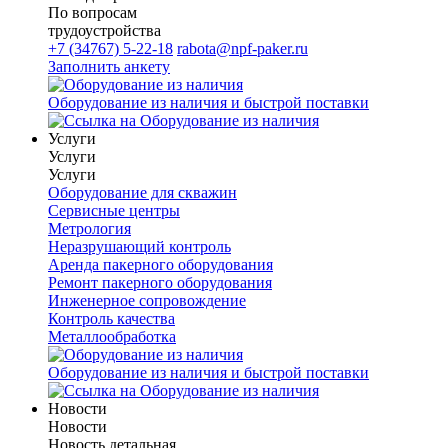
По вопросам
трудоустройства
+7 (34767) 5-22-18
rabota@npf-paker.ru
Заполнить анкету
Оборудование из наличия и быстрой поставки
Услуги
Услуги
Услуги
Оборудование для скважин
Сервисные центры
Метрология
Неразрушающий контроль
Аренда пакерного оборудования
Ремонт пакерного оборудования
Инженерное сопровождение
Контроль качества
Металлообработка
Оборудование из наличия и быстрой поставки
Новости
Новости
Новость детальная