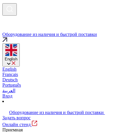
Оборудование из наличия и быстрой поставки
English
English
Français
Deutsch
Português
العربية
Вход
Оборудование из наличия и быстрой поставки
Задать вопрос
Онлайн стенд
Приемная