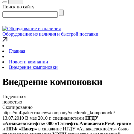
Поиск по сайту
Оборудование из наличия и быстрой поставки
Главная
Новости компании
Внедрение компоновки
Внедрение компоновки
Поделиться
новостью
Скопированно
https://npf-paker.ru/news/company/vnedrenie_komponovki/
13.07.2010
В мае 2010 г. специалистами
НГДУ
«Азнакаевскнефть» 000 «Татнефть-АзнакаевскРемСервис»
и
НПФ «Пакер»
в скважине НГДУ «Азнакаевскнефть» было