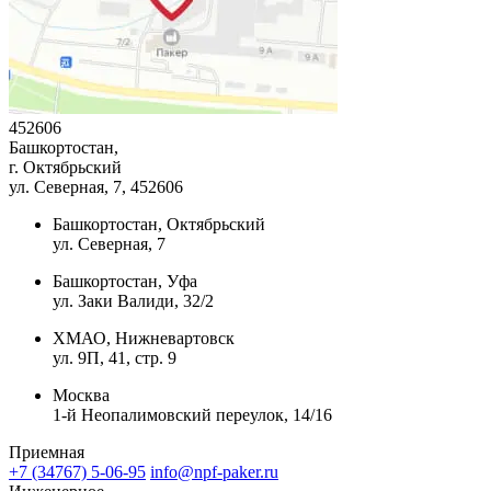
452606
Башкортостан,
г. Октябрьский
ул. Северная, 7
, 452606
Башкортостан, Октябрьский
ул. Северная, 7
Башкортостан, Уфа
ул. Заки Валиди, 32/2
ХМАО, Нижневартовск
ул. 9П, 41, стр. 9
Москва
1-й Неопалимовский переулок, 14/16
Приемная
+7 (34767) 5-06-95
info@npf-paker.ru